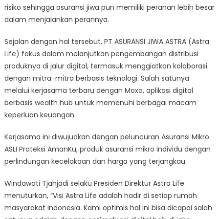
risiko sehingga asuransi jiwa pun memiliki peranan lebih besar
dalam menjalankan perannya.
Sejalan dengan hal tersebut, PT ASURANSI JIWA ASTRA (Astra
Life) fokus dalam melanjutkan pengembangan distribusi
produknya di jalur digital, termasuk menggiatkan kolaborasi
dengan mitra-mitra berbasis teknologi. Salah satunya
melalui kerjasama terbaru dengan Moxa, aplikasi digital
berbasis wealth hub untuk memenuhi berbagai macam
keperluan keuangan.
Kerjasama ini diwujudkan dengan peluncuran Asuransi Mikro
ASLI Proteksi AmanKu, produk asuransi mikro individu dengan
perlindungan kecelakaan dan harga yang terjangkau.
Windawati Tjahjadi selaku Presiden Direktur Astra Life
menuturkan, “Visi Astra Life adalah hadir di setiap rumah
masyarakat Indonesia. Kami optimis hal ini bisa dicapai salah