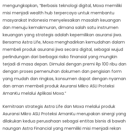
mengungkapkan, “Berbasis teknologi digital, Moxa memiliki
misi menjadi wealth hub terpercaya untuk membantu
masyarakat Indonesia menyelesaikan masalah keuangan
dan menuju kemakmuran, dimana salah satu instrumen
keuangan yang strategis adalah kepemilikan asuransi jiwa.
Bersama Astra Life, Moxa menghadirkan kemudahan dalam
membeli produk asuransi jiwa secara digital, sebagai wujud
perlindungan dari berbagai risiko finansial yang mungkin
terjadi di masa depan. Dimulai dengan premi Rp 100 ribu dan
dengan proses pemenuhan dokumen dan pengisian form
yang mudah dan ringkas, konsumen dapat dengan nyaman
dan aman membeli produk Asuransi Mikro ASLI Proteksi
AmanKu melalui Aplikasi Moxa.”
Kemitraan strategis Astra Life dan Moxa melalui produk
Asuransi Mikro ASLI Proteksi AmanKu merupakan sinergi yang
dilakukan kedua perusahaan sebagai entitas bisnis di bawah
naungan Astra Financial yang memiliki misi menjadi rekan