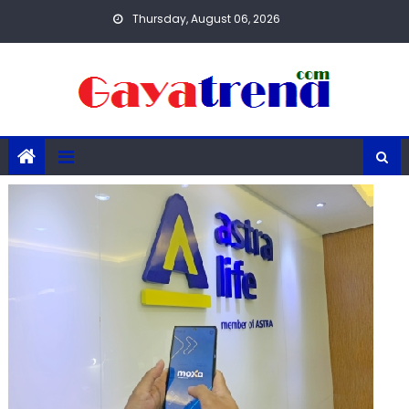
Skip
Thursday, August 06, 2026
to
content