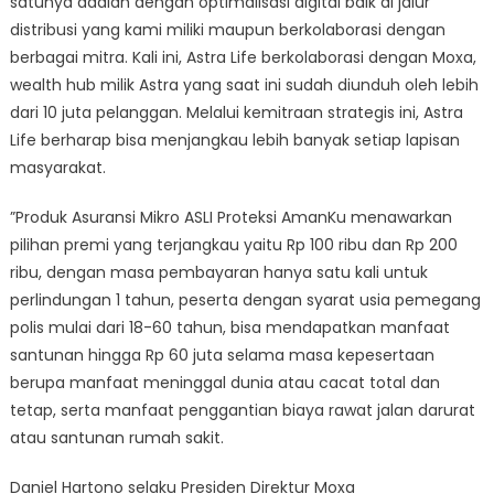
satunya adalah dengan optimalisasi digital baik di jalur
distribusi yang kami miliki maupun berkolaborasi dengan
berbagai mitra. Kali ini, Astra Life berkolaborasi dengan Moxa,
wealth hub milik Astra yang saat ini sudah diunduh oleh lebih
dari 10 juta pelanggan. Melalui kemitraan strategis ini, Astra
Life berharap bisa menjangkau lebih banyak setiap lapisan
masyarakat.
”Produk Asuransi Mikro ASLI Proteksi AmanKu menawarkan
pilihan premi yang terjangkau yaitu Rp 100 ribu dan Rp 200
ribu, dengan masa pembayaran hanya satu kali untuk
perlindungan 1 tahun, peserta dengan syarat usia pemegang
polis mulai dari 18-60 tahun, bisa mendapatkan manfaat
santunan hingga Rp 60 juta selama masa kepesertaan
berupa manfaat meninggal dunia atau cacat total dan
tetap, serta manfaat penggantian biaya rawat jalan darurat
atau santunan rumah sakit.
Daniel Hartono selaku Presiden Direktur Moxa