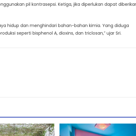
unakan pil kontrasepsi. Ketiga, jika diperlukan dapat diberika
ya hidup dan menghindari bahan-bahan kimia. Yang diduga
i seperti bisphenol A, dioxins, dan triclosan,” ujar Sri.