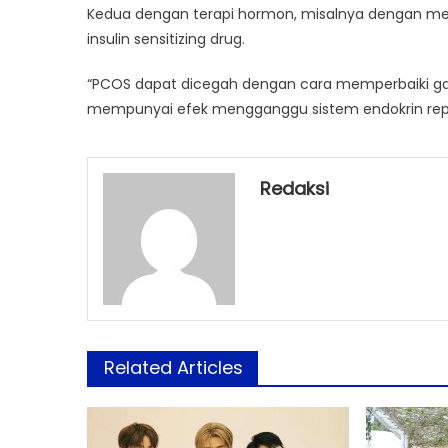
Kedua dengan terapi hormon, misalnya dengan mengg
insulin sensitizing drug.
“PCOS dapat dicegah dengan cara memperbaiki ga
mempunyai efek mengganggu sistem endokrin reproduks
Redaksi
Related Articles