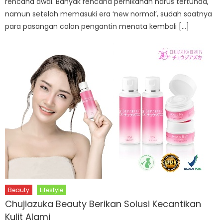
rencana awal. Banyak rencana pernikahan harus tertunda,
namun setelah memasuki era ‘new normal’, sudah saatnya
para pasangan calon pengantin menata kembali […]
Beauty
Lifestyle
Chujiazuka Beauty Berikan Solusi Kecantikan
Kulit Alami