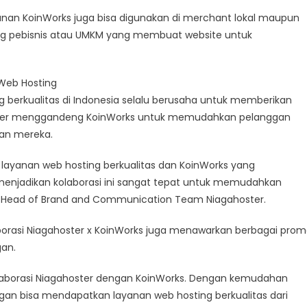
yanan KoinWorks juga bisa digunakan di merchant lokal maupun
ung pebisnis atau UMKM yang membuat website untuk
Web Hosting
g berkualitas di Indonesia selalu berusaha untuk memberikan
hoster menggandeng KoinWorks untuk memudahkan pelanggan
an mereka.
layanan web hosting berkualitas dan KoinWorks yang
 menjadikan kolaborasi ini sangat tepat untuk memudahkan
na, Head of Brand and Communication Team Niagahoster.
rasi Niagahoster x KoinWorks juga menawarkan berbagai pro
gan.
laborasi Niagahoster dengan KoinWorks. Dengan kemudahan
n bisa mendapatkan layanan web hosting berkualitas dari