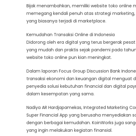
Bijak menambahkan, memiliki website toko online
memegang kendali penuh atas strategi marketing, r
yang biasanya terjadi di marketplace.
Kemudahan Transaksi Online di Indonesia
Didorong oleh era digital yang terus bergerak pes
yang mudah dan praktis sejak pandemi pada tahun 2
website toko online pun kian meningkat.
Dalam laporan Focus Group Discussion Bank Indone
transaksi ekonomi dan keuangan digital menguat d
penyedia solusi kebutuhan financial dan digital pa
dalam kesempatan yang sama.
Nadiya AR Hardjapamekas, Integrated Marketing C
Super Financial App yang berusaha menyediakan sol
dengan berbagai kemudahan. KoinWorks juga sang
yang ingin melakukan kegiatan finansial.