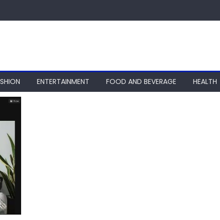
ASHION
ENTERTAINMENT
FOOD AND BEVERAGE
HEALTH