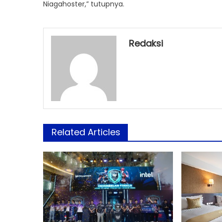
Niagahoster,” tutupnya.
Redaksi
Related Articles