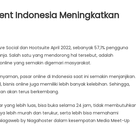
ent Indonesia Meningkatkan
re Social dan Hootsuite April 2022, sebanyak 57,1% pengguna
nja. Salah satu yang mendorong hal tersebut, adalah
nline yang semakin digemari masyarakat.
aman, pasar online di Indonesia saat ini semakin menjanjikan.
 bisnis online juga memiliki lebih banyak kelebihan. Sehingga,
akan akan terus berkembang.
sar yang lebih luas, bisa buka selama 24 jam, tidak membutuhka
 lebih murah dan terukur, serta lebih bisa memahami
of Niagaweb by Niagahoster dalam kesempatan Media Meet-Up