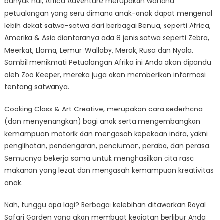
banyak hal, Africa Adventure merupakan wahana
petualangan yang seru dimana anak-anak dapat mengenal
lebih dekat satwa-satwa dari berbagai Benua, seperti Africa,
Amerika & Asia diantaranya ada 8 jenis satwa seperti Zebra,
Meerkat, Llama, Lemur, Wallaby, Merak, Rusa dan Nyala.
Sambil menikmati Petualangan Afrika ini Anda akan dipandu
oleh Zoo Keeper, mereka juga akan memberikan informasi
tentang satwanya.
Cooking Class & Art Creative, merupakan cara sederhana
(dan menyenangkan) bagi anak serta mengembangkan
kemampuan motorik dan mengasah kepekaan indra, yakni
penglihatan, pendengaran, penciuman, peraba, dan perasa.
Semuanya bekerja sama untuk menghasilkan cita rasa
makanan yang lezat dan mengasah kemampuan kreativitas
anak.
Nah, tunggu apa lagi? Berbagai kelebihan ditawarkan Royal
Safari Garden yang akan membuat kegiatan berlibur Anda