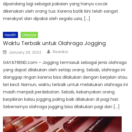
dipandang lagi sebagai pakaian yang hanya cocok
dikenakan oleh orang tua. Karena batik kini telah sangat
merakyat dan dipakai oleh segala usia, […]
Health
Lifestyle
Waktu Terbaik untuk Olahraga Jogging
Author
Posted
Redaksi
January 29, 2023
on
GAYATREND.com – Jogging termasuk sebagai jenis olahraga
yang dapat dilakukan oleh setiap orang. Sebab, olahraga ini
dianggap ringan karena bisa dilakukan dengan berjalan atau
lari kecil. Namun, waktu terbaik untuk melakukan olahraga ini
masih menjadi perdebatan. Sebab, kebanyakan orang
berpikiran kalau jogging paling baik dilakukan di pagi hari.
Sebenarnya olahraga jogging bisa dilakukan pagi dan […]