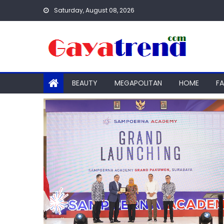
Skip
Saturday, August 08, 2026
to
content
BEAUTY
MEGAPOLITAN
HOME
F