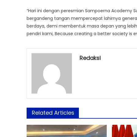
“Hari ini dengan peresmian Sampoerna Academy 
bergandeng tangan mempercepat lahirnya generasi 
berdaya, demi membentuk masa depan yang lebih 
pendiri kami, Because creating a better society is 
Redaksi
Related Articles