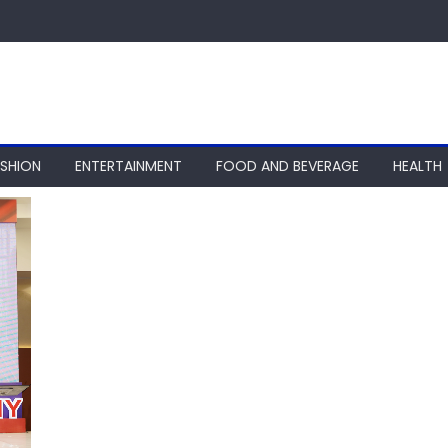
ASHION
ENTERTAINMENT
FOOD AND BEVERAGE
HEALTH