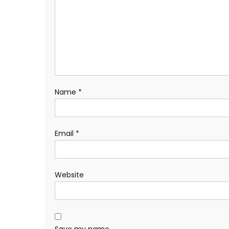
Name
*
Email
*
Website
Save my name,