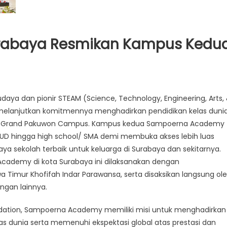
abaya Resmikan Kampus Kedu
daya dan pionir STEAM (Science, Technology, Engineering, Arts,
elanjutkan komitmennya menghadirkan pendidikan kelas duni
a Grand Pakuwon Campus. Kampus kedua Sampoerna Academy
/ PAUD hingga high school/ SMA demi membuka akses lebih luas
aya sekolah terbaik untuk keluarga di Surabaya dan sekitarnya.
ademy di kota Surabaya ini dilaksanakan dengan
 Timur Khofifah Indar Parawansa, serta disaksikan langsung ol
ngan lainnya.
ation, Sampoerna Academy memiliki misi untuk menghadirkan
itas dunia serta memenuhi ekspektasi global atas prestasi dan