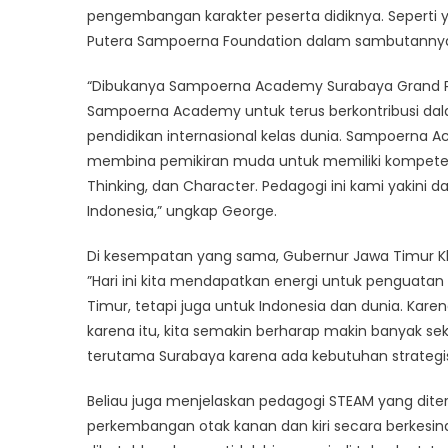
pengembangan karakter peserta didiknya. Seperti 
Putera Sampoerna Foundation dalam sambutannya
“Dibukanya Sampoerna Academy Surabaya Grand 
Sampoerna Academy untuk terus berkontribusi d
pendidikan internasional kelas dunia. Sampoerna
membina pemikiran muda untuk memiliki kompetensi 
Thinking, dan Character. Pedagogi ini kami yakini
Indonesia,” ungkap George.
Di kesempatan yang sama, Gubernur Jawa Timur K
”Hari ini kita mendapatkan energi untuk penguatan
Timur, tetapi juga untuk Indonesia dan dunia. Kare
karena itu, kita semakin berharap makin banyak seko
terutama Surabaya karena ada kebutuhan strategis
Beliau juga menjelaskan pedagogi STEAM yang d
perkembangan otak kanan dan kiri secara berkesin