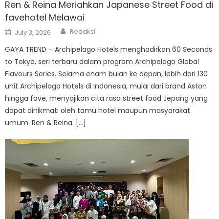
Ren & Reina Meriahkan Japanese Street Food di
favehotel Melawai
Author
Posted
Redaksi
July 3, 2026
on
GAYA TREND – Archipelago Hotels menghadirkan 60 Seconds
to Tokyo, seri terbaru dalam program Archipelago Global
Flavours Series. Selama enam bulan ke depan, lebih dari 130
unit Archipelago Hotels di Indonesia, mulai dari brand Aston
hingga fave, menyajikan cita rasa street food Jepang yang
dapat dinikmati oleh tamu hotel maupun masyarakat
umum. Ren & Reina: […]