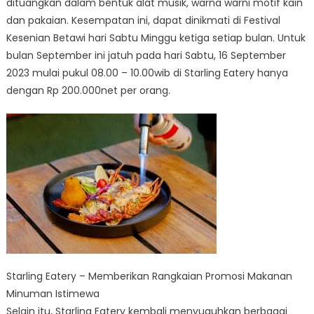
dituangkan dalam bentuk alat musik, warna warni motif kain
dan pakaian. Kesempatan ini, dapat dinikmati di Festival
Kesenian Betawi hari Sabtu Minggu ketiga setiap bulan. Untuk
bulan September ini jatuh pada hari Sabtu, 16 September
2023 mulai pukul 08.00 – 10.00wib di Starling Eatery hanya
dengan Rp 200.000net per orang.
Starling Eatery – Memberikan Rangkaian Promosi Makanan
Minuman Istimewa
Selain itu, Starling Eatery kembali menyuguhkan berbagai