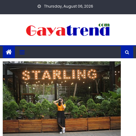
Skip
Thursday, August 06, 2026
to
content