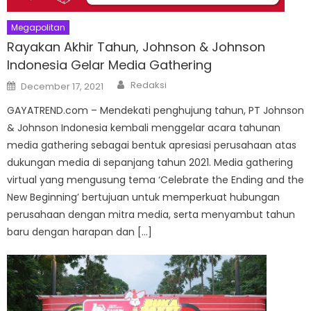
Megapolitan
Rayakan Akhir Tahun, Johnson & Johnson
Indonesia Gelar Media Gathering
Author
Posted
Redaksi
December 17, 2021
on
GAYATREND.com – Mendekati penghujung tahun, PT Johnson
& Johnson Indonesia kembali menggelar acara tahunan
media gathering sebagai bentuk apresiasi perusahaan atas
dukungan media di sepanjang tahun 2021. Media gathering
virtual yang mengusung tema ‘Celebrate the Ending and the
New Beginning’ bertujuan untuk memperkuat hubungan
perusahaan dengan mitra media, serta menyambut tahun
baru dengan harapan dan […]