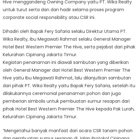
Hive menggandeng Owning Company yaitu PT. Wika Realty
untuk turut serta dan dan hadir selama proses program
corporate social responsibility atau CSR ini.
Dihadiri oleh Bapak Fery Safaria selaku Direktur Utama PT.
Wika Realty, Ibu Megawati Rahmat selaku General Manager
Hotel Best Western Premier The Hive, serta pejabat dari pihak
Kelurahan Cipinang Jakarta Timur.
Kegiatan penanaman ini diawali sambutan yang diberikan
oleh General Manager dari Hotel Best Western Premier The
Hive yaitu Ibu Megawati Rahmat, lalu dilanjutkan sambutan
dari pihak PT. Wika Realty yaitu Bapak Fery Safaria, setelah itu
dilakukannya ceremonial penanaman pohon dan juga
pemberian simbolis untuk pembuatan sumur resapan dari
pihak Hotel Best Western Premier The Hive kepada Pak Lurah,
Kelurahan Cipinang Jakarta Timur.
“Mengetahui banyak manfaat dari acara CSR tanam pohon
dan pembuatan sumur resapan di Jalan Protokol Cipinang