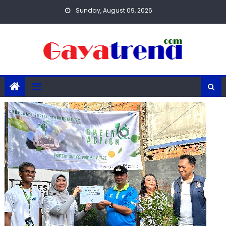
Skip
Sunday, August 09, 2026
to
content