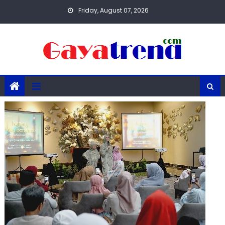
Skip
Friday, August 07, 2026
to
content