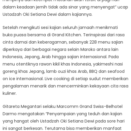
dalam keadaan jernih tidak ada sinar yang menyengat” ucap
Ustadzah Oki Setiana Dewi dalam kajiannya.
Setelah mengikuti sesi kajian seluruh jamaah menikmati
buka puasa bersama di Grand Kitchen. Terinspirasi dari rasa
cinta damai dan keberagaman, sebanyak 228 menu sajian
diperkaya dari berbagai negara selain Maroko antara lain
Indonesia, Jepang, Arab hingga sajian internasional. Pada
menu otentiknya rawon kikil khas Indonesia, yakimeshi nasi
goreng khas Jepang, lamb ouzi khas Arab, BBQ dan seafood
on ice internasional. Live cooking di setiap sudut memberikan
pengalaman menarik dan mencerminkan kekayaan cita rasa
kuliner.
Gitareta Megantari selaku Marcomm Grand Swiss-Belhotel
Darmo mengatakan “Penyampaian yang teduh dan kajian
yang hangat oleh Ustadzah Oki Setiana Dewi pada sore hari
ini sangat berkesan. Terutama bisa memberikan manfaat