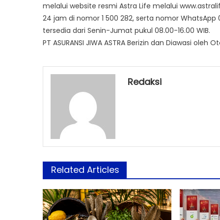
melalui website resmi Astra Life melalui www.astra
24 jam di nomor 1 500 282, serta nomor WhatsApp 0
tersedia dari Senin-Jumat pukul 08.00-16.00 WIB.
PT ASURANSI JIWA ASTRA Berizin dan Diawasi oleh O
Redaksi
Related Articles