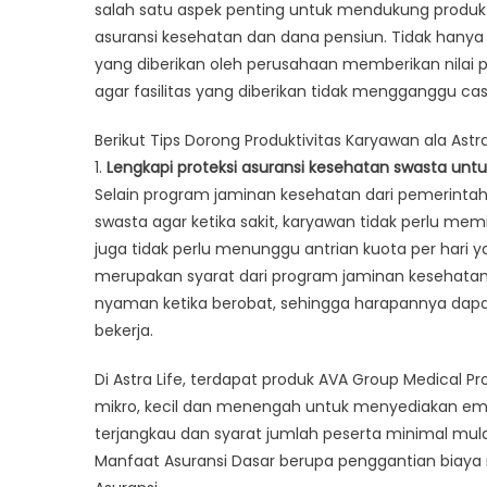
salah satu aspek penting untuk mendukung produk
asuransi kesehatan dan dana pensiun. Tidak hanya 
yang diberikan oleh perusahaan memberikan nilai pl
agar fasilitas yang diberikan tidak mengganggu cash
Berikut Tips Dorong Produktivitas Karyawan ala Astra 
1.
Lengkapi proteksi asuransi kesehatan swasta unt
Selain program jaminan kesehatan dari pemerinta
swasta agar ketika sakit, karyawan tidak perlu memi
juga tidak perlu menunggu antrian kuota per hari 
merupakan syarat dari program jaminan kesehatan 
nyaman ketika berobat, sehingga harapannya dapa
bekerja.
Di Astra Life, terdapat produk AVA Group Medical
mikro, kecil dan menengah untuk menyediakan em
terjangkau dan syarat jumlah peserta minimal mulai
Manfaat Asuransi Dasar berupa penggantian biay