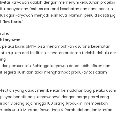
tivitas karyawan adalah dengan memenuhi kebutuhan proteksi
itu, penyediaan fasilitas asuransi kesehatan dan dana pensiun
us agar karyawan menjadi lebih loyal. Namun, perlu disiasati jug
flow bisnis.”
Life:
uk karyawan
h, pelaku bisnis UMKM bisa menambahkan asuransi kesehatan
nta rujukan dari fasilitas kesehatan pratama terlebih dahulu da
yang
dari pemerintah. Sehingga karyawan dapat lebih efisien dan
t segera pulih dan tidak menghambat produktivitas dalam
 Protection yang dapat memberikan kemudahan bagi pelaku usah
ployee benefit bagi karyawannya dengan harga premi yang
 dari 3 orang saja hingga 100 orang. Produk ini memberikan
a medis untuk Manfaat Rawat Inap & Pembedahan dan Manfaat