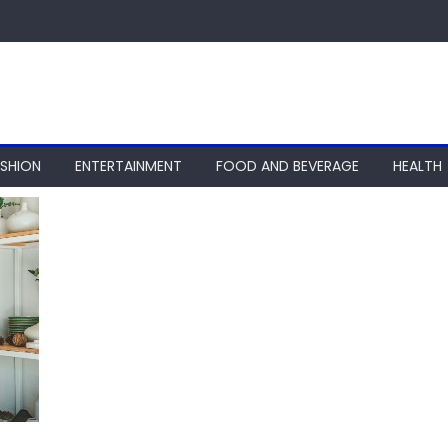
ASHION
ENTERTAINMENT
FOOD AND BEVERAGE
HEALTH