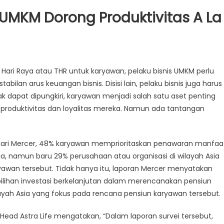
s UMKM Dorong Produktivitas A La
ari Raya atau THR untuk karyawan, pelaku bisnis UMKM perlu
ilan arus keuangan bisnis. Disisi lain, pelaku bisnis juga harus
ak dapat dipungkiri, karyawan menjadi salah satu aset penting
produktivitas dan loyalitas mereka. Namun ada tantangan
4 dari Mercer, 48% karyawan memprioritaskan penawaran manfaa
, namun baru 29% perusahaan atau organisasi di wilayah Asia
awan tersebut. Tidak hanya itu, laporan Mercer menyatakan
pilihan investasi berkelanjutan dalam merencanakan pensiun
ayah Asia yang fokus pada rencana pensiun karyawan tersebut.
 Head Astra Life mengatakan, “Dalam laporan survei tersebut,