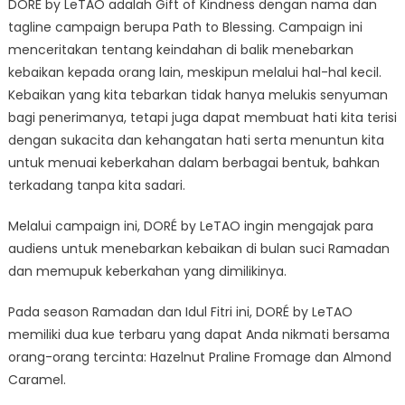
DORÉ by LeTAO adalah Gift of Kindness dengan nama dan
tagline campaign berupa Path to Blessing. Campaign ini
menceritakan tentang keindahan di balik menebarkan
kebaikan kepada orang lain, meskipun melalui hal-hal kecil.
Kebaikan yang kita tebarkan tidak hanya melukis senyuman
bagi penerimanya, tetapi juga dapat membuat hati kita terisi
dengan sukacita dan kehangatan hati serta menuntun kita
untuk menuai keberkahan dalam berbagai bentuk, bahkan
terkadang tanpa kita sadari.
Melalui campaign ini, DORÉ by LeTAO ingin mengajak para
audiens untuk menebarkan kebaikan di bulan suci Ramadan
dan memupuk keberkahan yang dimilikinya.
Pada season Ramadan dan Idul Fitri ini, DORÉ by LeTAO
memiliki dua kue terbaru yang dapat Anda nikmati bersama
orang-orang tercinta: Hazelnut Praline Fromage dan Almond
Caramel.