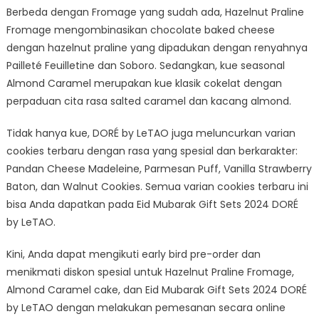
Berbeda dengan Fromage yang sudah ada, Hazelnut Praline
Fromage mengombinasikan chocolate baked cheese
dengan hazelnut praline yang dipadukan dengan renyahnya
Pailleté Feuilletine dan Soboro. Sedangkan, kue seasonal
Almond Caramel merupakan kue klasik cokelat dengan
perpaduan cita rasa salted caramel dan kacang almond.
Tidak hanya kue, DORÉ by LeTAO juga meluncurkan varian
cookies terbaru dengan rasa yang spesial dan berkarakter:
Pandan Cheese Madeleine, Parmesan Puff, Vanilla Strawberry
Baton, dan Walnut Cookies. Semua varian cookies terbaru ini
bisa Anda dapatkan pada Eid Mubarak Gift Sets 2024 DORÉ
by LeTAO.
Kini, Anda dapat mengikuti early bird pre-order dan
menikmati diskon spesial untuk Hazelnut Praline Fromage,
Almond Caramel cake, dan Eid Mubarak Gift Sets 2024 DORÉ
by LeTAO dengan melakukan pemesanan secara online