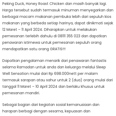
Peking Duck, Honey Roast Chicken dan masih banyak lagi.
Harga tersebut sudah termasuk minuman menyegarkan dan
berbagai macam makanan pembuka lebih dari sepuluh kios
makanan yang berbeda setiap harinya, dapat dinikmati sejak
12 Maret – 11 April 2024. Diharapkan untuk melakukan
pemesanan terlebih dahulu di 08111 355 023 dan dapatkan
penawaran istimewa untuk pemesanan sepuluh orang
mendapatkan satu orang GRATIS!!!
Dapatkan pengalaman menarik dari penawaran fantastis
selama Ramadan untuk anda dan keluarga melalui Sleep
Well Sensation mulai dari Rp 698.000nett per malam
termasuk sarapan atau sahur untuk 2 (dua) orang mulai dari
tanggal 11 Maret – 10 April 2024 dan berlaku khusus untuk
pemesanan mandiri.
Sebagai bagian dari kegiatan sosial kemanusiaan dan
harapan berbagi dengan sesama, kepuasan dan