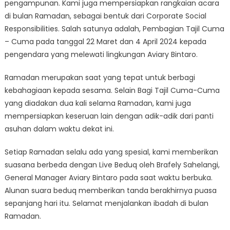
pengampunan. Kami juga mempersiapkan rangkaian acara
di bulan Ramadan, sebagai bentuk dari Corporate Social
Responsibilities. Salah satunya adalah, Pembagian Tajil Cuma
– Cuma pada tanggal 22 Maret dan 4 April 2024 kepada
pengendara yang melewati lingkungan Aviary Bintaro.
Ramadan merupakan saat yang tepat untuk berbagi
kebahagiaan kepada sesama. Selain Bagi Tajil Cuma-Cuma
yang diadakan dua kali selama Ramadan, kami juga
mempersiapkan keseruan lain dengan adik-adik dari panti
asuhan dalam waktu dekat ini.
Setiap Ramadan selalu ada yang spesial, kami memberikan
suasana berbeda dengan Live Beduq oleh Brafely Sahelangi,
General Manager Aviary Bintaro pada saat waktu berbuka.
Alunan suara beduq memberikan tanda berakhirnya puasa
sepanjang hari itu. Selamat menjalankan ibadah di bulan
Ramadan.