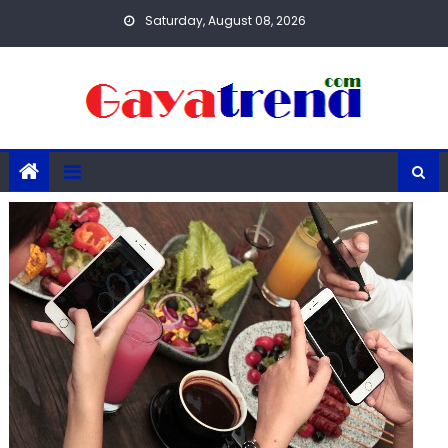
Skip
Saturday, August 08, 2026
to
content