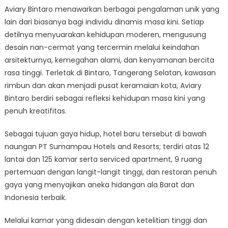
Aviary Bintaro menawarkan berbagai pengalaman unik yang
lain dari biasanya bagi individu dinamis masa kini. Setiap
detilnya menyuarakan kehidupan moderen, mengusung
desain nan-cermat yang tercermin melalui keindahan
arsitekturnya, kemegahan alami, dan kenyamanan bercita
rasa tinggi. Terletak di Bintaro, Tangerang Selatan, kawasan
rimbun dan akan menjadi pusat keramaian kota, Aviary
Bintaro berdiri sebagai refleksi kehidupan masa kini yang
penuh kreatifitas.
Sebagai tujuan gaya hidup, hotel baru tersebut di bawah
naungan PT Sumampau Hotels and Resorts; terdiri atas 12
lantai dan 125 kamar serta serviced apartment, 9 ruang
pertemuan dengan langit-langit tinggi, dan restoran penuh
gaya yang menyajikan aneka hidangan ala Barat dan
Indonesia terbaik.
Melalui kamar yang didesain dengan ketelitian tinggi dan