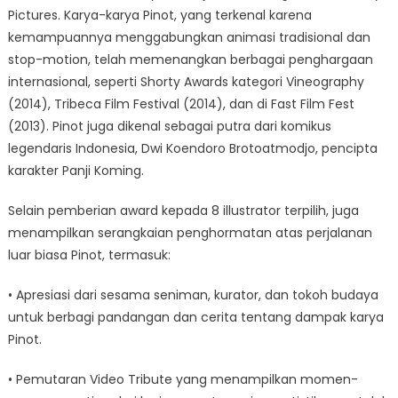
Pictures. Karya-karya Pinot, yang terkenal karena
kemampuannya menggabungkan animasi tradisional dan
stop-motion, telah memenangkan berbagai penghargaan
internasional, seperti Shorty Awards kategori Vineography
(2014), Tribeca Film Festival (2014), dan di Fast Film Fest
(2013). Pinot juga dikenal sebagai putra dari komikus
legendaris Indonesia, Dwi Koendoro Brotoatmodjo, pencipta
karakter Panji Koming.
Selain pemberian award kepada 8 illustrator terpilih, juga
menampilkan serangkaian penghormatan atas perjalanan
luar biasa Pinot, termasuk:
• Apresiasi dari sesama seniman, kurator, dan tokoh budaya
untuk berbagi pandangan dan cerita tentang dampak karya
Pinot.
• Pemutaran Video Tribute yang menampilkan momen-