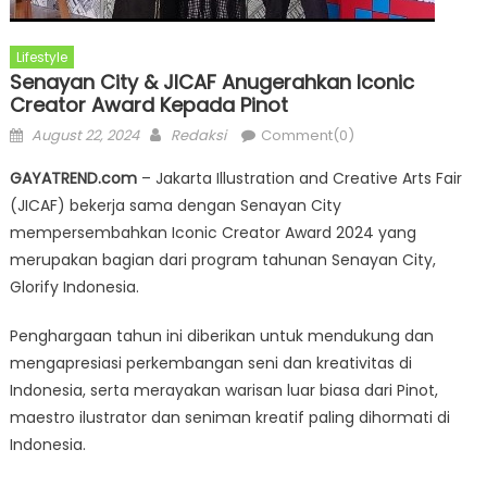
Lifestyle
Senayan City & JICAF Anugerahkan Iconic
Creator Award Kepada Pinot
Posted
Author
August 22, 2024
Redaksi
Comment(0)
on
GAYATREND.com
– Jakarta Illustration and Creative Arts Fair
(JICAF) bekerja sama dengan Senayan City
mempersembahkan Iconic Creator Award 2024 yang
merupakan bagian dari program tahunan Senayan City,
Glorify Indonesia.
Penghargaan tahun ini diberikan untuk mendukung dan
mengapresiasi perkembangan seni dan kreativitas di
Indonesia, serta merayakan warisan luar biasa dari Pinot,
maestro ilustrator dan seniman kreatif paling dihormati di
Indonesia.