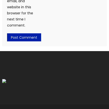
email, and
website in this
browser for the
next time I
comment.