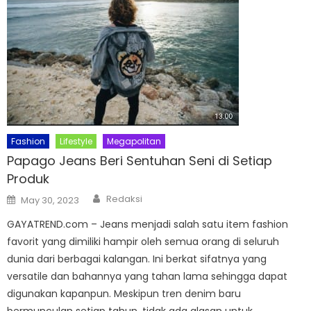
Fashion
Lifestyle
Megapolitan
Papago Jeans Beri Sentuhan Seni di Setiap
Produk
Author
Posted
Redaksi
May 30, 2023
on
GAYATREND.com – Jeans menjadi salah satu item fashion
favorit yang dimiliki hampir oleh semua orang di seluruh
dunia dari berbagai kalangan. Ini berkat sifatnya yang
versatile dan bahannya yang tahan lama sehingga dapat
digunakan kapanpun. Meskipun tren denim baru