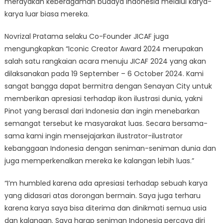
merayakan keberagaman budaya Indonesia melalui karya-
karya luar biasa mereka.
Novrizal Pratama selaku Co-Founder JICAF juga
mengungkapkan “Iconic Creator Award 2024 merupakan
salah satu rangkaian acara menuju JICAF 2024 yang akan
dilaksanakan pada 19 September – 6 October 2024. Kami
sangat bangga dapat bermitra dengan Senayan City untuk
memberikan apresiasi terhadap ikon ilustrasi dunia, yakni
Pinot yang berasal dari Indonesia dan ingin menebarkan
semangat tersebut ke masyarakat luas. Secara bersama-
sama kami ingin mensejajarkan ilustrator-ilustrator
kebanggaan Indonesia dengan seniman-seniman dunia dan
juga memperkenalkan mereka ke kalangan lebih luas.”
“I’m humbled karena ada apresiasi terhadap sebuah karya
yang didasari atas dorongan bermain. Saya juga terharu
karena karya saya bisa diterima dan dinikmati semua usia
dan kalangan. Saya harap seniman Indonesia percaya diri