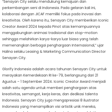
“Senayan City selalu mendukung kemajuan dan
perkembangan seni di Indonesia. Pada gelaran kali ini,
kolaborasi dengan JICAF memiliki fokus pada inovasi dan
kreativitas. Oleh karena itu, Senayan City memberikan Iconic
Creator Award 2024 kepada Pinot atas kemampuannya
menggabungkan animasi tradisional dan stop-motion
sehingga melahirkan karya-karya luar biasa yang telah
memenangkan berbagai penghargaan Internasional,” ujar
Halina selaku Leasing & Marketing Communication Director
Senayan City.
Glorify Indonesia adalah acara tahunan Senayan City untuk
merayakan Kemerdekaan RI ke-79, berlangsung dari 21
Agustus – 1 September 2024. Iconic Creator Award menjadi
salah satu agenda untuk memberi penghargaan atas
kreativitas, semangat, kerja keras, dan dedikasi talenta
Indonesia. Senayan City juga mengapresiasi 8 ilustrator
Indonesia yang menampilkan visi artistik unik mereka,