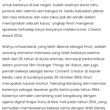
untuk berkarya di luar negeri. Sudah saatnya dunia tahu
potensi dan talenta seni bangsa ini. Selalu bebaskan pikiran
dari rasa terbatas dan rasa takut jadi diri sendiri dalam
menciptakan sebuah karya,” ungkap Pinot mengenai
apresiasi terhadap karya-karyanya melalui Iconic Creator
Award 2024.
Wahyu Ichwandardi, yang lebih dikenal sebagai Pinot, adalah
seorang animator Indonesia yang telah berkarya selama
lebih dari 30 tahun di dunia animasi, termasuk berkontribusi
dalam promosi film Stranger Things, Mr. Robot, dan juga
pernah bekerja sebagai Senior Content Creator di Vayner
Media. Lahir di Surabaya pada 29 Oktober 1969, Pinot
merupakan lulusan Institut Teknologi Bandung dan memulai
kariernya sebagai desainer grafis berita pada tahun 1994.
Kariernya semakin cemerlang saat bergabung dengan
agensi digital Grape Story di New York pada tahun 2014, yang
kemudian membawanya bekerja sama dengan Walt Disney