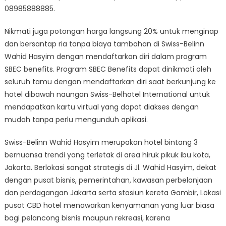
08985888885.
Nikmati juga potongan harga langsung 20% untuk menginap
dan bersantap ria tanpa biaya tambahan di Swiss-Belinn
Wahid Hasyim dengan mendaftarkan diri dalam program
SBEC benefits. Program SBEC Benefits dapat dinikmati oleh
seluruh tamu dengan mendaftarkan diri saat berkunjung ke
hotel dibawah naungan Swiss-Belhotel International untuk
mendapatkan kartu virtual yang dapat diakses dengan
mudah tanpa perlu mengunduh aplikasi.
Swiss-Belinn Wahid Hasyim merupakan hotel bintang 3
bernuansa trendi yang terletak di area hiruk pikuk ibu kota,
Jakarta. Berlokasi sangat strategis di Jl. Wahid Hasyim, dekat
dengan pusat bisnis, pemerintahan, kawasan perbelanjaan
dan perdagangan Jakarta serta stasiun kereta Gambir, Lokasi
pusat CBD hotel menawarkan kenyamanan yang luar biasa
bagi pelancong bisnis maupun rekreasi, karena