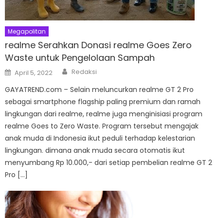
Megapolitan
realme Serahkan Donasi realme Goes Zero
Waste untuk Pengelolaan Sampah
Author
Posted
Redaksi
April 5, 2022
on
GAYATREND.com – Selain meluncurkan realme GT 2 Pro
sebagai smartphone flagship paling premium dan ramah
lingkungan dari realme, realme juga menginisiasi program
realme Goes to Zero Waste. Program tersebut mengajak
anak muda di Indonesia ikut peduli terhadap kelestarian
lingkungan. dimana anak muda secara otomatis ikut
menyumbang Rp 10.000,- dari setiap pembelian realme GT 2
Pro […]