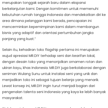
merupakan tonggak sejarah baru dalam ekspansi
berkelanjutan kami. Dengan komitmen untuk memenuhi
kebutuhan rumah tangga Indonesia dan mendekatkan diri ke
area dimana pelanggan kami berada, pencapaian ini
mencerminkan kepemimpinan kami dalam membangun
bisnis yang adaptif dan orientasi pertumbuhan jangka
panjang yang kuat.”
Selain itu, kehadiran toko flagship pertama ini merupakan
wujud apresiasi MR.DIY terhadap seni dan kearifan lokal,
dengan desain toko yang menonjolkan ornamen rotan dan
ukiran kayu, khas Indonesia. MR.DIY juga berkolaborasi dengan
seniman Wulang Sunu untuk instalasi seni yang unik dan
menjadikan toko ini sebagai tujuan belanja yang menarik.
Lewat konsep ini, MR.DIY ingin turut menjadi bagian dari
pengenalan talenta seni Indonesia yang kaya ke lebih banyak
masyarakat.