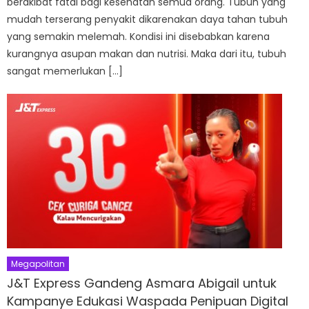
berakibat fatal bagi kesehatan semua orang. Tubuh yang
mudah terserang penyakit dikarenakan daya tahan tubuh
yang semakin melemah. Kondisi ini disebabkan karena
kurangnya asupan makan dan nutrisi. Maka dari itu, tubuh
sangat memerlukan […]
Megapolitan
J&T Express Gandeng Asmara Abigail untuk
Kampanye Edukasi Waspada Penipuan Digital