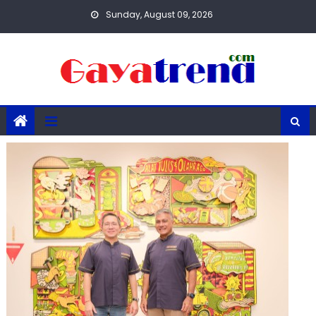
Skip
Sunday, August 09, 2026
to
content