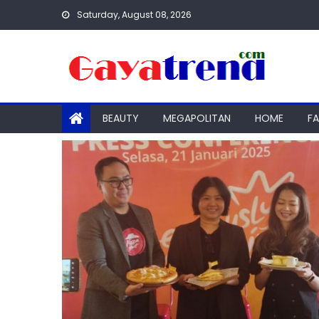
Skip
Saturday, August 08, 2026
to
content
BEAUTY
MEGAPOLITAN
HOME
F