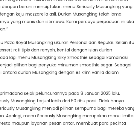
 kami dengan berani menciptakan menu Seriously Musangking yang
gan keju mozzarella asli. Durian Musangking telah lama
sturnya yang manis dan istimewa. Kami percaya perpaduan ini ak
an.”
Pizza Royal Musangking ukuran Personal dan Regular. Selain itu
ert roti tipis dan renyah, kental dengan isian durian
 ada lagi menu Musangking Silky Smoothie sebagai kombinasi
enjadi pilihan bagi penyuka minuman smoothie segar. Sebagai
 antara durian Musangking dengan es krim vanila dalam
primadona sejak peluncurannya pada 8 Januari 2025 lalu.
sly Musangking terjual lebih dari 50 ribu porsi. Tidak hanya
iously Musangking menjadi pilihan sempurna bagi mereka yan
an. Apalagi, menu Seriously Musangking merupakan menu limite
i di resto maupun layanan pesan antar, membuat para pecinta