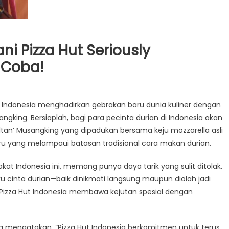
i Pizza Hut Seriously
 Coba!
t Indonesia menghadirkan gebrakan baru dunia kuliner dengan
gking. Bersiaplah, bagi para pecinta durian di Indonesia akan
tan’ Musangking yang dipadukan bersama keju mozzarella asli
baru yang melampaui batasan tradisional cara makan durian.
kat Indonesia ini, memang punya daya tarik yang sulit ditolak.
aku cinta durian—baik dinikmati langsung maupun diolah jadi
ini, Pizza Hut Indonesia membawa kejutan spesial dengan
sia mengatakan, “Pizza Hut Indonesia berkomitmen untuk terus