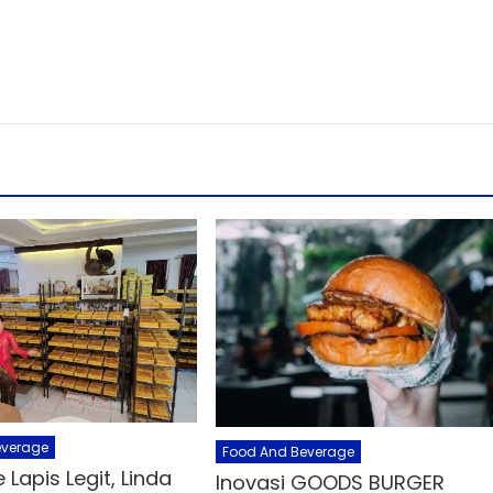
everage
Food And Beverage
 Lapis Legit, Linda
Inovasi GOODS BURGER