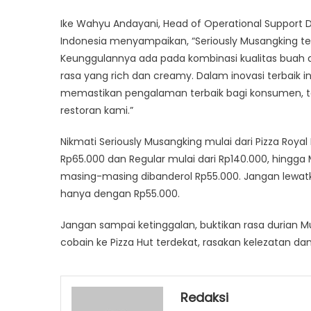
Ike Wahyu Andayani, Head of Operational Support 
Indonesia menyampaikan, “Seriously Musangking teri
Keunggulannya ada pada kombinasi kualitas buah a
rasa yang rich dan creamy. Dalam inovasi terbaik 
memastikan pengalaman terbaik bagi konsumen, t
restoran kami.”
Nikmati Seriously Musangking mulai dari Pizza Roy
Rp65.000 dan Regular mulai dari Rp140.000, hingga
masing-masing dibanderol Rp55.000. Jangan lewat
hanya dengan Rp55.000.
Jangan sampai ketinggalan, buktikan rasa durian Mu
cobain ke Pizza Hut terdekat, rasakan kelezatan d
Redaksi