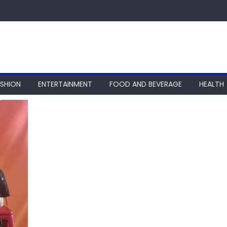
ASHION
ENTERTAINMENT
FOOD AND BEVERAGE
HEALTH