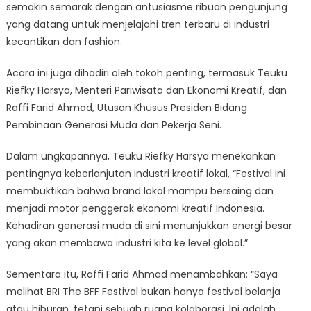
semakin semarak dengan antusiasme ribuan pengunjung
yang datang untuk menjelajahi tren terbaru di industri
kecantikan dan fashion.
Acara ini juga dihadiri oleh tokoh penting, termasuk Teuku
Riefky Harsya, Menteri Pariwisata dan Ekonomi Kreatif, dan
Raffi Farid Ahmad, Utusan Khusus Presiden Bidang
Pembinaan Generasi Muda dan Pekerja Seni.
Dalam ungkapannya, Teuku Riefky Harsya menekankan
pentingnya keberlanjutan industri kreatif lokal, “Festival ini
membuktikan bahwa brand lokal mampu bersaing dan
menjadi motor penggerak ekonomi kreatif Indonesia.
Kehadiran generasi muda di sini menunjukkan energi besar
yang akan membawa industri kita ke level global.”
Sementara itu, Raffi Farid Ahmad menambahkan: “Saya
melihat BRI The BFF Festival bukan hanya festival belanja
atau hiburan, tetapi sebuah ruang kolaborasi. Ini adalah