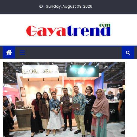
Skip
Sunday, August 09, 2026
to
content