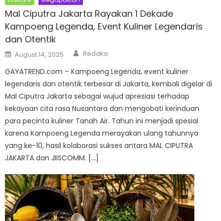
Mal Ciputra Jakarta Rayakan 1 Dekade
Kampoeng Legenda, Event Kuliner Legendaris
dan Otentik
Author
Posted
Redaksi
August 14, 2025
on
GAYATREND.com – Kampoeng Legenda, event kuliner
legendaris dan otentik terbesar di Jakarta, kembali digelar di
Mal Ciputra Jakarta sebagai wujud apresiasi terhadap
kekayaan cita rasa Nusantara dan mengobati kerinduan
para pecinta kuliner Tanah Air. Tahun ini menjadi spesial
karena Kampoeng Legenda merayakan ulang tahunnya
yang ke-10, hasil kolaborasi sukses antara MAL CIPUTRA
JAKARTA dan JIISCOMM. […]