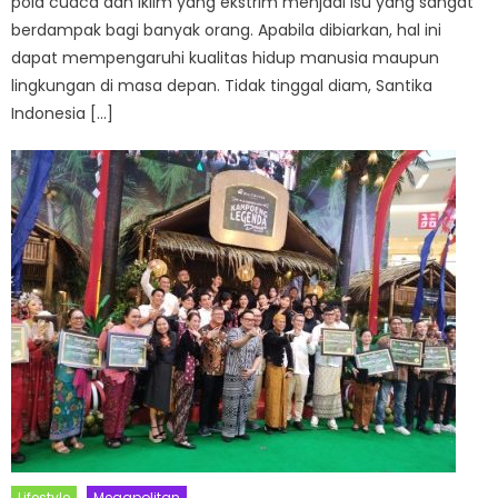
pola cuaca dan iklim yang ekstrim menjadi isu yang sangat
berdampak bagi banyak orang. Apabila dibiarkan, hal ini
dapat mempengaruhi kualitas hidup manusia maupun
lingkungan di masa depan. Tidak tinggal diam, Santika
Indonesia […]
Lifestyle
Megapolitan