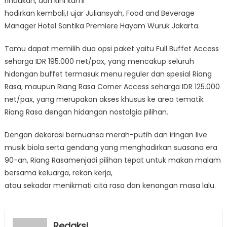
rindukan, dan kini kami
hadirkan kembali,‖ ujar Juliansyah, Food and Beverage
Manager Hotel Santika Premiere Hayam Wuruk Jakarta.
Tamu dapat memilih dua opsi paket yaitu Full Buffet Access
seharga IDR 195.000 net/pax, yang mencakup seluruh
hidangan buffet termasuk menu reguler dan spesial Riang
Rasa, maupun Riang Rasa Corner Access seharga IDR 125.000
net/pax, yang merupakan akses khusus ke area tematik
Riang Rasa dengan hidangan nostalgia pilihan.
Dengan dekorasi bernuansa merah-putih dan iringan live
musik biola serta gendang yang menghadirkan suasana era
90-an, Riang Rasamenjadi pilihan tepat untuk makan malam
bersama keluarga, rekan kerja,
atau sekadar menikmati cita rasa dan kenangan masa lalu.
Redaksi