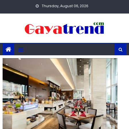
Skip
Thursday, August 06, 2026
to
content