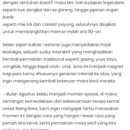
dengan sentuhan kreatif masa kini. Dari kudapan legendaris
seperti kue dongkal dan es goreng, hingga jajanan ringan
ikonik
seperti mie lidi dan cokelat payung, seluruhnya disajikan
untuk membangkitkan memori indah era 90-an.
Selain sajian kuliner, restoran juga menyediakan Pojok
Nostalgia, sebuah sudut interaktif yang menghadirkan
kembali permainan tradisional seperti gasing, yoyo kayu,
congklak, hingga kapal otok- otok. Area ini menjadi magnet
bagi para tamu, khususnya generasi milenial ke atas, yang
ingin mengenang kembali keseruan masa kecil mereka.
―Bulan Agustus selalu menjadi momen spesial, di mana
semangat kemerdekaan dan kebersamaan terasa kental.
Lewat Riang Rasa, kami ingin mengajak tamu merayakan
momen ini dengan cara yang hangat—lewat rasa yang
pernah kita kenal, serta permainan masa kecil yang kita