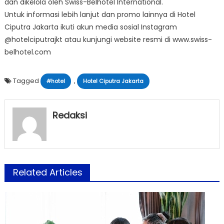
dan dikelola oleh Swiss-Belhotel International.
Untuk informasi lebih lanjut dan promo lainnya di Hotel
Ciputra Jakarta ikuti akun media sosial Instagram
@hotelciputrajkt atau kunjungi website resmi di www.swiss-
belhotel.com
Tagged
,
#hotel
Hotel Ciputra Jakarta
Redaksi
Related Articles