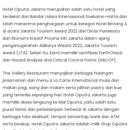
Hotel Ciputra Jakarta merupakan salah satu hotel yang
terdekat dari Bandar Udara Internasional Soekarno-Hatta dan
telah menerima penghargaan untuk kategori Hotel Bintang 4
di acara Jakarta Tourism Award 2022 dari Dinas Pariwisata
dan Ekonomi Kreatif Provinsi DKI Jakarta dalam ajang
penganugerahan Adikarya Wisata 2022, Jakarta Tourism
Award (JTA). Selain itu, kami memiliki sertifikasi EarthCheck
dan Hazard Analysis and Critical Control Points (HACCP).
The Gallery Restaurant menyajikan berbagai hidangan
prasmanan dan menu a La Carte International mulai dari
makan pagi, siang dan malam serta pilihan pastry dan kue
yang tersedia sepanjang hari. Hotel Ciputra Jakarta juga
memiliki akses langsung ke Mal Ciputra, yaitu salah satu
pusat bisnis dan perbelanjaan terbesar di Jakarta dengan
berbagai toko eksklusif, tempat bersantap, bank dan ATM
serta bioskop. Hotel Ciputra Jakarta adalah milik Grup Ciputra