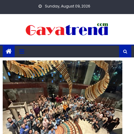
Skip
Sunday, August 09, 2026
to
content