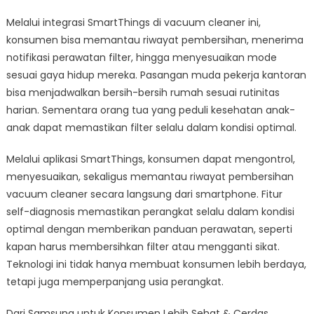
Melalui integrasi SmartThings di vacuum cleaner ini,
konsumen bisa memantau riwayat pembersihan, menerima
notifikasi perawatan filter, hingga menyesuaikan mode
sesuai gaya hidup mereka. Pasangan muda pekerja kantoran
bisa menjadwalkan bersih-bersih rumah sesuai rutinitas
harian. Sementara orang tua yang peduli kesehatan anak-
anak dapat memastikan filter selalu dalam kondisi optimal.
Melalui aplikasi SmartThings, konsumen dapat mengontrol,
menyesuaikan, sekaligus memantau riwayat pembersihan
vacuum cleaner secara langsung dari smartphone. Fitur
self-diagnosis memastikan perangkat selalu dalam kondisi
optimal dengan memberikan panduan perawatan, seperti
kapan harus membersihkan filter atau mengganti sikat.
Teknologi ini tidak hanya membuat konsumen lebih berdaya,
tetapi juga memperpanjang usia perangkat.
Dari Samsung untuk Konsumen Lebih Sehat & Cerdas