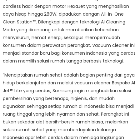
cordless hadir dengan motor HexaJet yang menghasilkan
daya hisap hingga 280W, dipadukan dengan All-in-One
Clean Station™. Dilengkapi dengan teknologi AI Cleaning
Mode yang dirancang untuk memberikan kebersihan
menyeluruh, hemat energi, sekaligus mempermudah
konsumen dalam perawatan perangkat. Vacuum cleaner ini
menjadi standar baru bagi konsumen Indonesia yang cerdas
dalam memilih solusi rumah tangga berbasis teknologi.
“Menciptakan rumah sehat adalah bagian penting dari gaya
hidup berkelanjutan dan melalui vacuum cleaner Bespoke AI
Jet™ Lite yang cerdas, Samsung ingin menghadirkan solusi
pembersihan yang bertenaga, higienis, dan mudah
digunakan sehingga setiap rumah di Indonesia bisa menjadi
ruang tinggal yang lebih nyaman dan sehat. Perangkat ini
bukan sekadar alat bersih-bersih rumah biasa, melainkan
solusi rumah sehat yang memberdayakan keluarga
Indonesia agar lebih cerdas dalam menjaga lingkungan