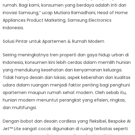
rumah. Bagi kami, konsumen yang berdaya adalah inti dari
inovasi Samsung,” ucap Mutiara Ramadhani, Head of Home
Appliances Product Marketing, Samsung Electronics
Indonesia.
Solusi Pintar untuk Apartemen & Rumah Modern
Seiring meningkatnya tren properti dan gaya hidup urban di
Indonesia, konsumen kini lebih cerdas dalam memilih hunian
yang mendukung kesehatan dan kenyamanan keluarga.
Tidak hanya desain dan lokasi, aspek kebersihan dan kualitas
udara dalam ruangan menjadi faktor penting bagi penghuni
apartemen maupun rumah sehat modern. Oleh sebab itu,
hunian modern menuntut perangkat yang efisien, ringkas,
dan multifungsi.
Dengan bobot dan desain cordless yang fleksibel, Bespoke AI
Jet™ Lite sangat cocok digunakan di ruang terbatas seperti