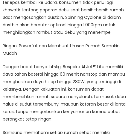
terlepas kembali ke udara. Konsumen tidak perlu lagi
khawatir tentang paparan debu saat bersih-bersih rumah.
Saat mengosongkan dustbin, Spinning Cyclone di dalam
dustbin akan berputar optimal hingga 1.000rpm untuk
menghilangkan rambut atau debu yang menempel.
Ringan, Powerful, dan Membuat Urusan Rumah Semakin
Mudah
Dengan bobot hanya 1,45kg, Bespoke AI Jet™ Lite memiliki
daya tahan baterai hingga 60 menit nonstop dan mampu
menghasilkan daya hisap hingga 280W, yang tertinggi di
kelasnya. Dengan kekuatan ini, konsumen dapat
membersihkan rumah secara menyeluruh, termasuk debu
halus di sudut tersembunyi maupun kotoran besar di lantai
keras, tanpa mengorbankan kenyamanan karena bobot
perangkat tetap ringan.
Samsung memahami setiap rumah sehat memiliki