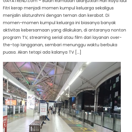
GAYATREND.com – Bulan Ramadan dilanjutkan Hari Raya Idul
Fitri kerap menjadi momen kumpul keluarga sekaligus
menjalin silaturahmi dengan teman dan kerabat. Di
momen-momen kumpul keluarga ini biasanya banyak
aktivitas kebersamaan yang dilakukan, di antaranya nonton
program TV, streaming serial atau film dari layanan over-
the-top langganan, sembari menunggu waktu berbuka
puasa. Akan tetapi ada kalanya TV […]