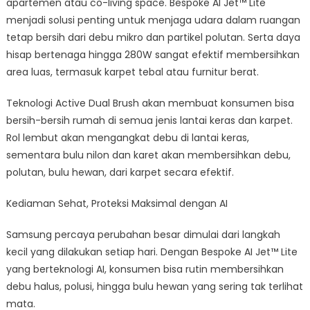
apartemen atau co-living space. Bespoke AI Jet™ Lite
menjadi solusi penting untuk menjaga udara dalam ruangan
tetap bersih dari debu mikro dan partikel polutan. Serta daya
hisap bertenaga hingga 280W sangat efektif membersihkan
area luas, termasuk karpet tebal atau furnitur berat.
Teknologi Active Dual Brush akan membuat konsumen bisa
bersih-bersih rumah di semua jenis lantai keras dan karpet.
Rol lembut akan mengangkat debu di lantai keras,
sementara bulu nilon dan karet akan membersihkan debu,
polutan, bulu hewan, dari karpet secara efektif.
Kediaman Sehat, Proteksi Maksimal dengan AI
Samsung percaya perubahan besar dimulai dari langkah
kecil yang dilakukan setiap hari. Dengan Bespoke AI Jet™ Lite
yang berteknologi AI, konsumen bisa rutin membersihkan
debu halus, polusi, hingga bulu hewan yang sering tak terlihat
mata.