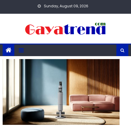
Skip
Sunday, August 09, 2026
to
content