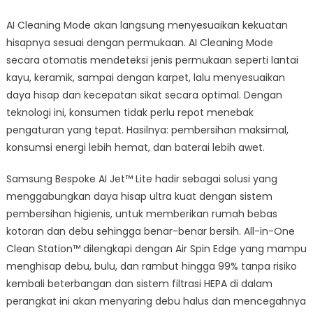
AI Cleaning Mode akan langsung menyesuaikan kekuatan
hisapnya sesuai dengan permukaan. AI Cleaning Mode
secara otomatis mendeteksi jenis permukaan seperti lantai
kayu, keramik, sampai dengan karpet, lalu menyesuaikan
daya hisap dan kecepatan sikat secara optimal. Dengan
teknologi ini, konsumen tidak perlu repot menebak
pengaturan yang tepat. Hasilnya: pembersihan maksimal,
konsumsi energi lebih hemat, dan baterai lebih awet.
Samsung Bespoke AI Jet™ Lite hadir sebagai solusi yang
menggabungkan daya hisap ultra kuat dengan sistem
pembersihan higienis, untuk memberikan rumah bebas
kotoran dan debu sehingga benar-benar bersih. All-in-One
Clean Station™ dilengkapi dengan Air Spin Edge yang mampu
menghisap debu, bulu, dan rambut hingga 99% tanpa risiko
kembali beterbangan dan sistem filtrasi HEPA di dalam
perangkat ini akan menyaring debu halus dan mencegahnya