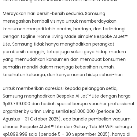
Merayakan hari bersih-bersih sedunia, Samsung
menegaskan kembali visinya untuk memberdayakan
konsumen menjadi lebih cerdas, berdaya, dan terlindungi.
Dengan tagline ‘Home Living Made Simple’ Bespoke AI Jet™
Lite, Samsung tidak hanya menghadirkan perangkat
pembersih canggih, tetapi juga solusi gaya hidup modern
yang memudahkan konsumen dan membuat konsumen
semakin mandiri dalam menjaga kebersihan rumah,
kesehatan keluarga, dan kenyamanan hidup sehari-hari.
Untuk memberikan apresiasi kepada pelanggan setia,
Samsung menghadirkan Bespoke AI Jet™ Lite dengan harga
Rp10.799.000 dan hadiah spesial berupa voucher professional
organizer by Grinn Living senilai Rp1.000.000 (periode 26
Agustus – 31 Oktober 2025), eco bundle pembelian vacuum
cleaner Bespoke AI Jet™ Lite dan Galaxy Tab A9 WiFi seharga
Rp1.899.999 saja (periode 5 – 30 September 2025), hanya di