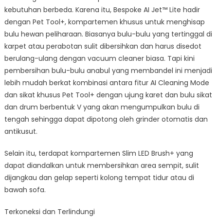
kebutuhan berbeda. Karena itu, Bespoke AI Jet™ Lite hadir
dengan Pet Tool+, kompartemen khusus untuk menghisap
bulu hewan peliharaan. Biasanya bulu-bulu yang tertinggal di
karpet atau perabotan sulit dibersihkan dan harus disedot
berulang-ulang dengan vacuum cleaner biasa. Tapi kini
pembersihan bulu-bulu anabul yang membandel ini menjadi
lebih mudah berkat kombinasi antara fitur AI Cleaning Mode
dan sikat khusus Pet Tool+ dengan ujung karet dan bulu sikat
dan drum berbentuk V yang akan mengumpulkan bulu di
tengah sehingga dapat dipotong oleh grinder otomatis dan
antikusut.
Selain itu, terdapat kompartemen Slim LED Brush+ yang
dapat diandalkan untuk membersihkan area sempit, sulit
dijangkau dan gelap seperti kolong tempat tidur atau di
bawah sofa.
Terkoneksi dan Terlindungi