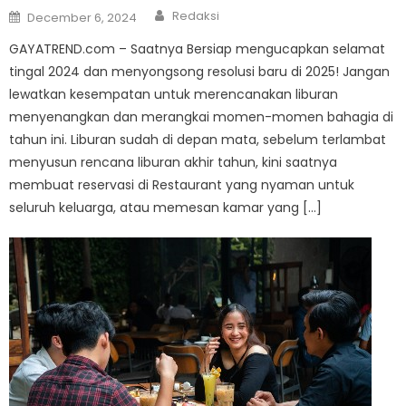
Author
Posted
Redaksi
December 6, 2024
on
GAYATREND.com – Saatnya Bersiap mengucapkan selamat
tingal 2024 dan menyongsong resolusi baru di 2025! Jangan
lewatkan kesempatan untuk merencanakan liburan
menyenangkan dan merangkai momen-momen bahagia di
tahun ini. Liburan sudah di depan mata, sebelum terlambat
menyusun rencana liburan akhir tahun, kini saatnya
membuat reservasi di Restaurant yang nyaman untuk
seluruh keluarga, atau memesan kamar yang […]