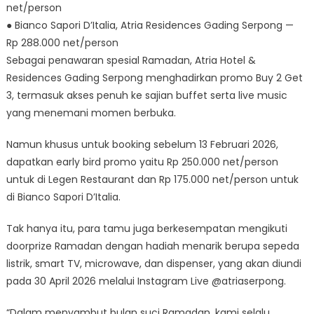
net/person
● Bianco Sapori D’Italia, Atria Residences Gading Serpong —
Rp 288.000 net/person
Sebagai penawaran spesial Ramadan, Atria Hotel &
Residences Gading Serpong menghadirkan promo Buy 2 Get
3, termasuk akses penuh ke sajian buffet serta live music
yang menemani momen berbuka.
Namun khusus untuk booking sebelum 13 Februari 2026,
dapatkan early bird promo yaitu Rp 250.000 net/person
untuk di Legen Restaurant dan Rp 175.000 net/person untuk
di Bianco Sapori D’Italia.
Tak hanya itu, para tamu juga berkesempatan mengikuti
doorprize Ramadan dengan hadiah menarik berupa sepeda
listrik, smart TV, microwave, dan dispenser, yang akan diundi
pada 30 April 2026 melalui Instagram Live @atriaserpong.
“Dalam menyambut bulan suci Ramadan, kami selalu