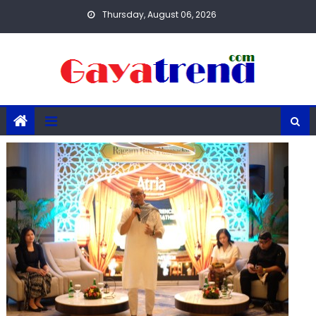
Skip
Thursday, August 06, 2026
to
content