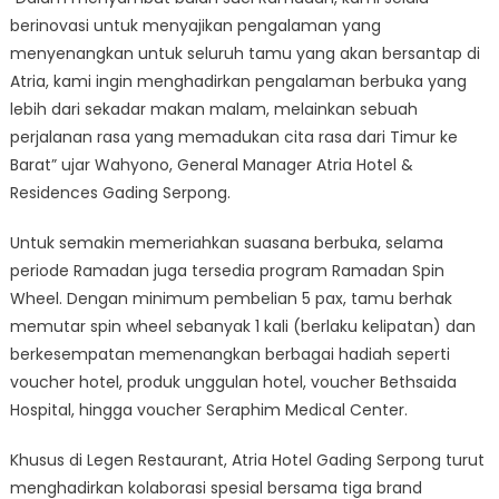
berinovasi untuk menyajikan pengalaman yang
menyenangkan untuk seluruh tamu yang akan bersantap di
Atria, kami ingin menghadirkan pengalaman berbuka yang
lebih dari sekadar makan malam, melainkan sebuah
perjalanan rasa yang memadukan cita rasa dari Timur ke
Barat” ujar Wahyono, General Manager Atria Hotel &
Residences Gading Serpong.
Untuk semakin memeriahkan suasana berbuka, selama
periode Ramadan juga tersedia program Ramadan Spin
Wheel. Dengan minimum pembelian 5 pax, tamu berhak
memutar spin wheel sebanyak 1 kali (berlaku kelipatan) dan
berkesempatan memenangkan berbagai hadiah seperti
voucher hotel, produk unggulan hotel, voucher Bethsaida
Hospital, hingga voucher Seraphim Medical Center.
Khusus di Legen Restaurant, Atria Hotel Gading Serpong turut
menghadirkan kolaborasi spesial bersama tiga brand