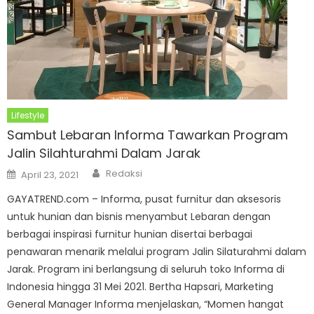
Lifestyle
Sambut Lebaran Informa Tawarkan Program
Jalin Silahturahmi Dalam Jarak
Author
Posted
Redaksi
April 23, 2021
on
GAYATREND.com – Informa, pusat furnitur dan aksesoris
untuk hunian dan bisnis menyambut Lebaran dengan
berbagai inspirasi furnitur hunian disertai berbagai
penawaran menarik melalui program Jalin Silaturahmi dalam
Jarak. Program ini berlangsung di seluruh toko Informa di
Indonesia hingga 31 Mei 2021. Bertha Hapsari, Marketing
General Manager Informa menjelaskan, “Momen hangat