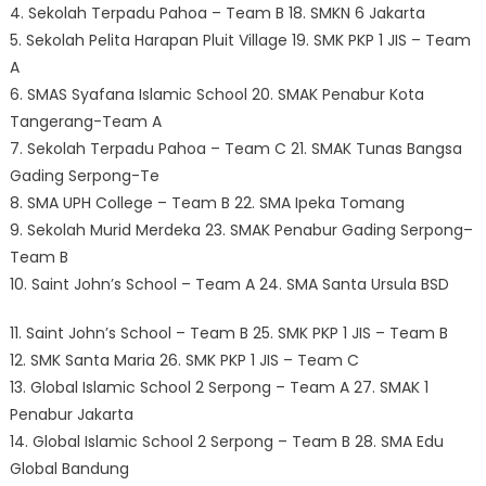
4. Sekolah Terpadu Pahoa – Team B 18. SMKN 6 Jakarta
5. Sekolah Pelita Harapan Pluit Village 19. SMK PKP 1 JIS – Team
A
6. SMAS Syafana Islamic School 20. SMAK Penabur Kota
Tangerang-Team A
7. Sekolah Terpadu Pahoa – Team C 21. SMAK Tunas Bangsa
Gading Serpong-Te
8. SMA UPH College – Team B 22. SMA Ipeka Tomang
9. Sekolah Murid Merdeka 23. SMAK Penabur Gading Serpong–
Team B
10. Saint John’s School – Team A 24. SMA Santa Ursula BSD
11. Saint John’s School – Team B 25. SMK PKP 1 JIS – Team B
12. SMK Santa Maria 26. SMK PKP 1 JIS – Team C
13. Global Islamic School 2 Serpong – Team A 27. SMAK 1
Penabur Jakarta
14. Global Islamic School 2 Serpong – Team B 28. SMA Edu
Global Bandung