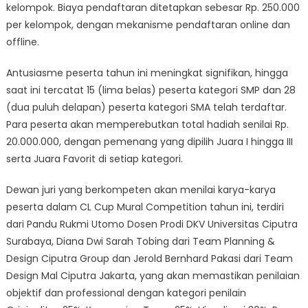
kelompok. Biaya pendaftaran ditetapkan sebesar Rp. 250.000
per kelompok, dengan mekanisme pendaftaran online dan
offline.
Antusiasme peserta tahun ini meningkat signifikan, hingga
saat ini tercatat 15 (lima belas) peserta kategori SMP dan 28
(dua puluh delapan) peserta kategori SMA telah terdaftar.
Para peserta akan memperebutkan total hadiah senilai Rp.
20.000.000, dengan pemenang yang dipilih Juara I hingga III
serta Juara Favorit di setiap kategori.
Dewan juri yang berkompeten akan menilai karya-karya
peserta dalam CL Cup Mural Competition tahun ini, terdiri
dari Pandu Rukmi Utomo Dosen Prodi DKV Universitas Ciputra
Surabaya, Diana Dwi Sarah Tobing dari Team Planning &
Design Ciputra Group dan Jerold Bernhard Pakasi dari Team
Design Mal Ciputra Jakarta, yang akan memastikan penilaian
objektif dan professional dengan kategori penilain