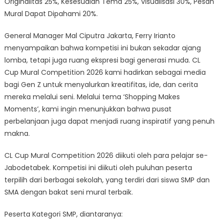
Originalitas 25%, Kesesuaian Tema 25%, Visualisasi 30%, Pesan
Mural Dapat Dipahami 20%.
General Manager Mal Ciputra Jakarta, Ferry Irianto
menyampaikan bahwa kompetisi ini bukan sekadar ajang
lomba, tetapi juga ruang ekspresi bagi generasi muda. CL
Cup Mural Competition 2026 kami hadirkan sebagai media
bagi Gen Z untuk menyalurkan kreatifitas, ide, dan cerita
mereka melalui seni. Melalui tema ‘Shopping Makes
Moments’, kami ingin menunjukkan bahwa pusat
perbelanjaan juga dapat menjadi ruang inspiratif yang penuh
makna.
CL Cup Mural Competition 2026 diikuti oleh para pelajar se-
Jabodetabek. Kompetisi ini diikuti oleh puluhan peserta
terpilih dari berbagai sekolah, yang terdiri dari siswa SMP dan
SMA dengan bakat seni mural terbaik.
Peserta Kategori SMP, diantaranya: