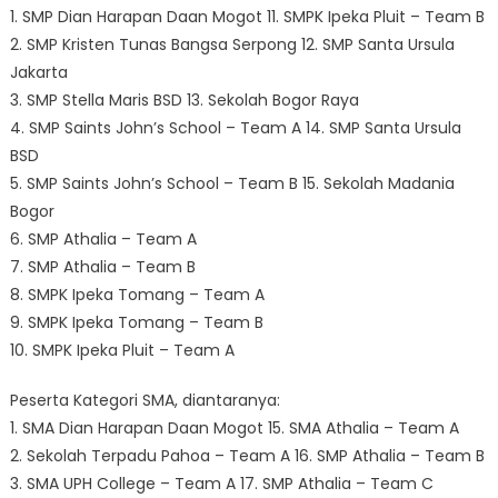
1. SMP Dian Harapan Daan Mogot 11. SMPK Ipeka Pluit – Team B
2. SMP Kristen Tunas Bangsa Serpong 12. SMP Santa Ursula
Jakarta
3. SMP Stella Maris BSD 13. Sekolah Bogor Raya
4. SMP Saints John’s School – Team A 14. SMP Santa Ursula
BSD
5. SMP Saints John’s School – Team B 15. Sekolah Madania
Bogor
6. SMP Athalia – Team A
7. SMP Athalia – Team B
8. SMPK Ipeka Tomang – Team A
9. SMPK Ipeka Tomang – Team B
10. SMPK Ipeka Pluit – Team A
Peserta Kategori SMA, diantaranya:
1. SMA Dian Harapan Daan Mogot 15. SMA Athalia – Team A
2. Sekolah Terpadu Pahoa – Team A 16. SMP Athalia – Team B
3. SMA UPH College – Team A 17. SMP Athalia – Team C