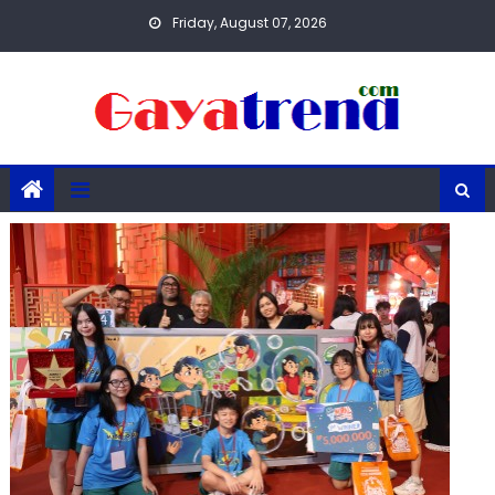
Skip
Friday, August 07, 2026
to
content