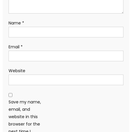
Name
*
Email
*
Website
Save my name,
email, and
website in this
browser for the
next time I