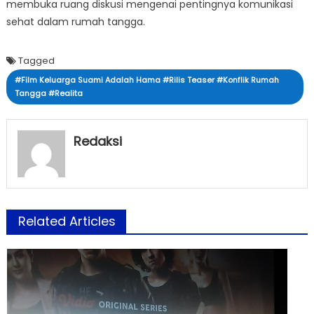
membuka ruang diskusi mengenai pentingnya komunikasi
sehat dalam rumah tangga.
Tagged
#Film Keluarga Suami Adalah Hama #Rilis Teaser #Konflik Rumah
Tangga #Realita
Redaksi
Related Articles