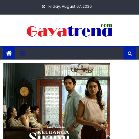
Skip
Friday, August 07, 2026
to
content