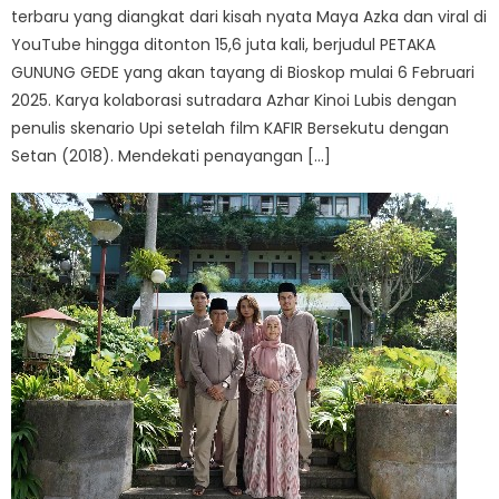
terbaru yang diangkat dari kisah nyata Maya Azka dan viral di
YouTube hingga ditonton 15,6 juta kali, berjudul PETAKA
GUNUNG GEDE yang akan tayang di Bioskop mulai 6 Februari
2025. Karya kolaborasi sutradara Azhar Kinoi Lubis dengan
penulis skenario Upi setelah film KAFIR Bersekutu dengan
Setan (2018). Mendekati penayangan […]