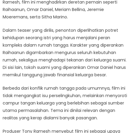
Ramesh, film ini menghadirkan deretan pemain seperti
Raihaanun, Omar Daniel, Meriam Bellina, Jeremie
Moeremans, serta Sitha Marino.
Dalam teaser yang dirilis, penonton diperlihatkan potret
kehidupan seorang istri yang harus menjalani peran
kompleks dalam rumah tangga. Karakter yang diperankan
Raihaanun digambarkan mengurus seluruh kebutuhan
rumah, sekaligus menghadapi tekanan dari keluarga suami.
Di sisi lain, tokoh suami yang diperankan Omar Daniel harus
memikul tanggung jawab finansial keluarga besar.
Berbeda dari konflik rumah tangga pada umumnya, film ini
tidak mengangkat isu perselingkuhan, melainkan menyoroti
campur tangan keluarga yang berlebihan sebagai sumber
utama permasalahan. Tema ini dinilai relevan dengan
realitas yang kerap dialami banyak pasangan.
Produser Tony Ramesh menyebut film ini sebagai upaya