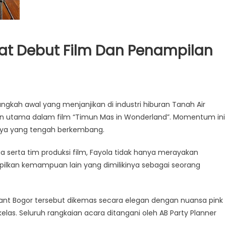
wat Debut Film Dan Penampilan
gkah awal yang menjanjikan di industri hiburan Tanah Air
ran utama dalam film “Timun Mas in Wonderland”. Momentum ini
nya yang tengah berkembang.
 serta tim produksi film, Fayola tidak hanya merayakan
pilkan kemampuan lain yang dimilikinya sebagai seorang
ant Bogor tersebut dikemas secara elegan dengan nuansa pink
las. Seluruh rangkaian acara ditangani oleh AB Party Planner