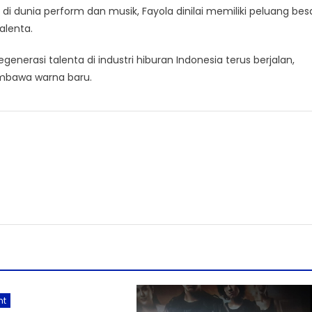
i dunia perform dan musik, Fayola dinilai memiliki peluang bes
alenta.
erasi talenta di industri hiburan Indonesia terus berjalan,
mbawa warna baru.
nt