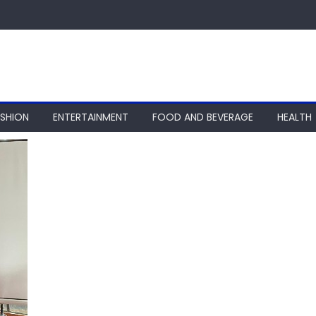
ASHION
ENTERTAINMENT
FOOD AND BEVERAGE
HEALTH