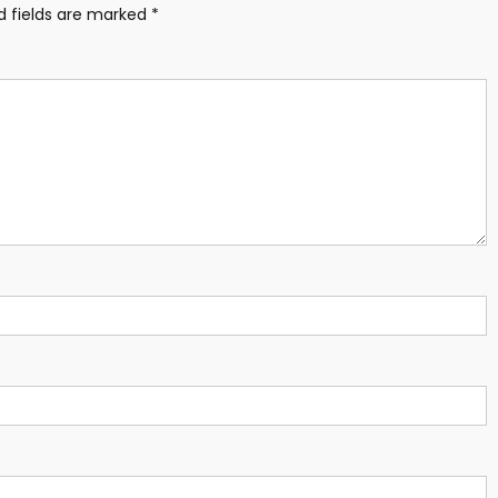
d fields are marked
*