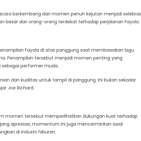
a acara berkembang dari momen penuh kejutan menjadi selebras
 besar dari orang-orang terdekat terhadap perjalanan Fayola.
 penampilan Fayola di atas panggung saat membawakan lagu
ksana. Penampilan tersebut menjadi momen penting yang
a sebagai performer muda.
nian dan kualitas untuk tampil di panggung. Ini bukan sekadar
jar Joe Richard.
alam momen tersebut memperlihatkan dukungan kuat terhadap
 ajang apresiasi, momentum ini juga mencerminkan awal
ngkan di industri hiburan.