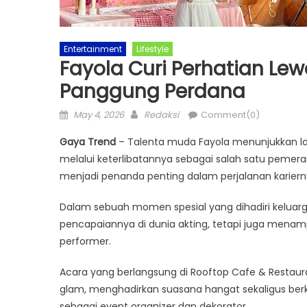
Entertainment
Lifestyle
Fayola Curi Perhatian Le
Panggung Perdana
Posted
Author
May 4, 2026
Redaksi
Comment(0)
on
Gaya Trend
– Talenta muda Fayola menunjukkan lan
melalui keterlibatannya sebagai salah satu peme
menjadi penanda penting dalam perjalanan karier
Dalam sebuah momen spesial yang dihadiri keluarga
pencapaiannya di dunia akting, tetapi juga menam
performer.
Acara yang berlangsung di Rooftop Cafe & Restaur
glam, menghadirkan suasana hangat sekaligus berke
sebagai event organizer dan dekorator.