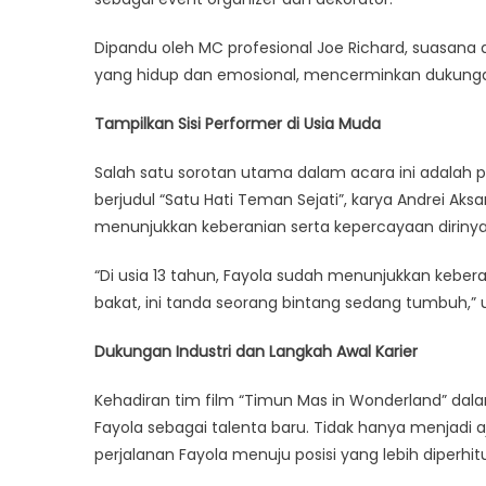
Dipandu oleh MC profesional Joe Richard, suasan
yang hidup dan emosional, mencerminkan dukungan
Tampilkan Sisi Performer di Usia Muda
Salah satu sorotan utama dalam acara ini adalah
berjudul “Satu Hati Teman Sejati”, karya Andrei A
menunjukkan keberanian serta kepercayaan diriny
“Di usia 13 tahun, Fayola sudah menunjukkan kebera
bakat, ini tanda seorang bintang sedang tumbuh,” u
Dukungan Industri dan Langkah Awal Karier
Kehadiran tim film “Timun Mas in Wonderland” d
Fayola sebagai talenta baru. Tidak hanya menjadi
perjalanan Fayola menuju posisi yang lebih diperhitu