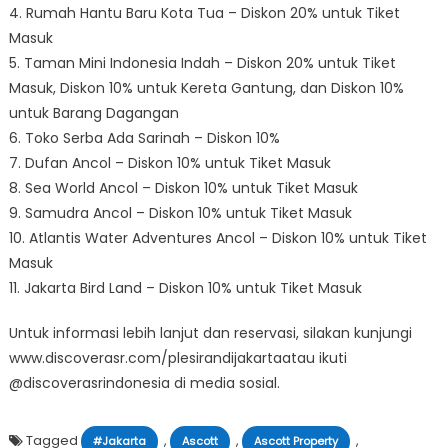
4. Rumah Hantu Baru Kota Tua – Diskon 20% untuk Tiket
Masuk
5. Taman Mini Indonesia Indah – Diskon 20% untuk Tiket
Masuk, Diskon 10% untuk Kereta Gantung, dan Diskon 10%
untuk Barang Dagangan
6. Toko Serba Ada Sarinah – Diskon 10%
7. Dufan Ancol – Diskon 10% untuk Tiket Masuk
8. Sea World Ancol – Diskon 10% untuk Tiket Masuk
9. Samudra Ancol – Diskon 10% untuk Tiket Masuk
10. Atlantis Water Adventures Ancol – Diskon 10% untuk Tiket
Masuk
11. Jakarta Bird Land – Diskon 10% untuk Tiket Masuk
Untuk informasi lebih lanjut dan reservasi, silakan kunjungi
www.discoverasr.com/plesirandijakartaatau ikuti
@discoverasrindonesia di media sosial.
Tagged
,
,
,
#Jakarta
Ascott
Ascott Property