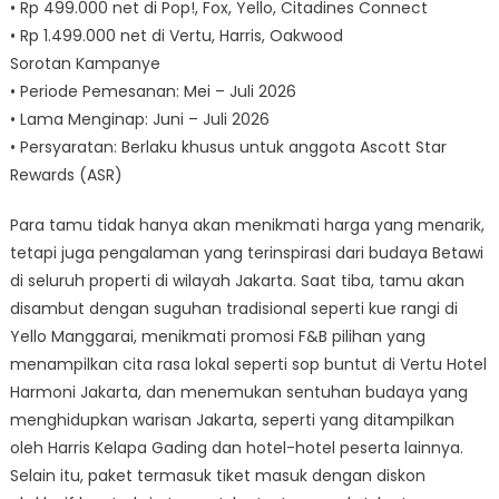
• Rp 499.000 net di Pop!, Fox, Yello, Citadines Connect
• Rp 1.499.000 net di Vertu, Harris, Oakwood
Sorotan Kampanye
• Periode Pemesanan: Mei – Juli 2026
• Lama Menginap: Juni – Juli 2026
• Persyaratan: Berlaku khusus untuk anggota Ascott Star
Rewards (ASR)
Para tamu tidak hanya akan menikmati harga yang menarik,
tetapi juga pengalaman yang terinspirasi dari budaya Betawi
di seluruh properti di wilayah Jakarta. Saat tiba, tamu akan
disambut dengan suguhan tradisional seperti kue rangi di
Yello Manggarai, menikmati promosi F&B pilihan yang
menampilkan cita rasa lokal seperti sop buntut di Vertu Hotel
Harmoni Jakarta, dan menemukan sentuhan budaya yang
menghidupkan warisan Jakarta, seperti yang ditampilkan
oleh Harris Kelapa Gading dan hotel-hotel peserta lainnya.
Selain itu, paket termasuk tiket masuk dengan diskon