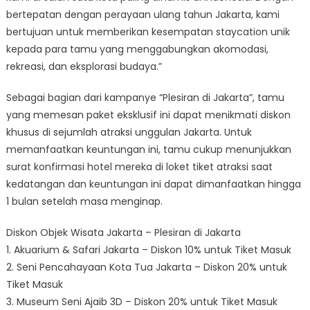
bertepatan dengan perayaan ulang tahun Jakarta, kami
bertujuan untuk memberikan kesempatan staycation unik
kepada para tamu yang menggabungkan akomodasi,
rekreasi, dan eksplorasi budaya.”
Sebagai bagian dari kampanye “Plesiran di Jakarta”, tamu
yang memesan paket eksklusif ini dapat menikmati diskon
khusus di sejumlah atraksi unggulan Jakarta. Untuk
memanfaatkan keuntungan ini, tamu cukup menunjukkan
surat konfirmasi hotel mereka di loket tiket atraksi saat
kedatangan dan keuntungan ini dapat dimanfaatkan hingga
1 bulan setelah masa menginap.
Diskon Objek Wisata Jakarta – Plesiran di Jakarta
1. Akuarium & Safari Jakarta – Diskon 10% untuk Tiket Masuk
2. Seni Pencahayaan Kota Tua Jakarta – Diskon 20% untuk
Tiket Masuk
3. Museum Seni Ajaib 3D – Diskon 20% untuk Tiket Masuk