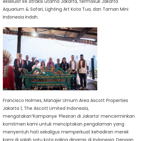
eksklusif ke atraksi utama Jakarta, termasuk Jakarta
Aquarium & Safari, Lighting Art Kota Tua, dan Taman Mini
Indonesia Indah.
Francisco Holmes, Manajer Umum Area Ascott Properties
Jakarta 1, The Ascott Limited Indonesia,
mengatakan“Kampanye ‘Plesiran di Jakarta’ mencerminkan
komitmen kami untuk menciptakan pengalaman yang
menyentuh hati sekaligus memperkuat kehadiran merek
kami di salah satu kota paling dinamis di Indonesia. Dengan