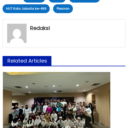
,
HUT Kota Jakarta ke-499
Plesiran
Redaksi
Related Articles