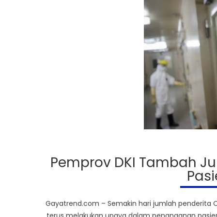
Pemprov DKI Tambah Ju
Pasi
Gayatrend.com – Semakin hari jumlah penderita C
terus melakukan upaya dalam penanganan pasien s