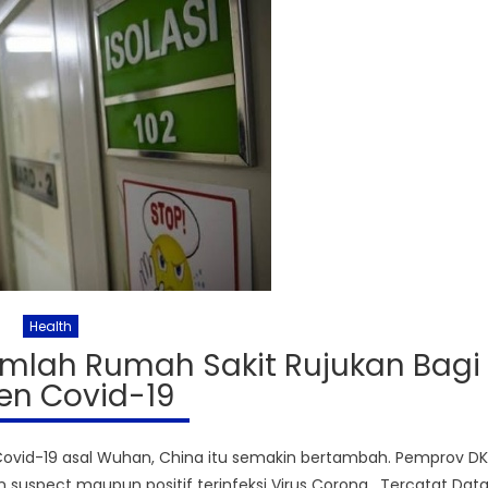
Health
mlah Rumah Sakit Rujukan Bagi
en Covid-19
ovid-19 asal Wuhan, China itu semakin bertambah. Pemprov DK
uspect maupun positif terinfeksi Virus Corona . Tercatat Dat