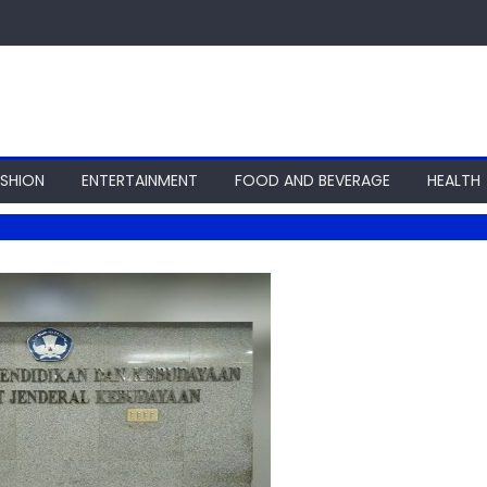
ASHION
ENTERTAINMENT
FOOD AND BEVERAGE
HEALTH