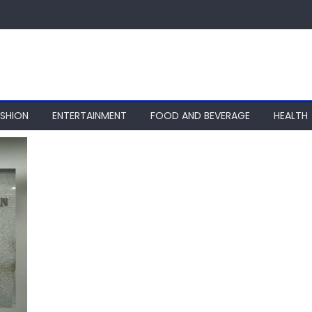
ASHION
ENTERTAINMENT
FOOD AND BEVERAGE
HEALTH