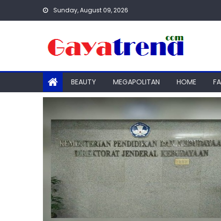
Skip
Sunday, August 09, 2026
to
content
BEAUTY
MEGAPOLITAN
HOME
F