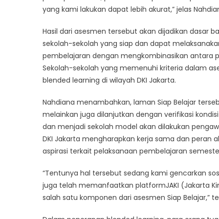
yang kami lakukan dapat lebih akurat,” jelas Nahdian
Hasil dari asesmen tersebut akan dijadikan dasar b
sekolah-sekolah yang siap dan dapat melaksanaka
pembelajaran dengan mengkombinasikan antara p
Sekolah-sekolah yang memenuhi kriteria dalam a
blended learning di wilayah DKI Jakarta.
Nahdiana menambahkan, laman Siap Belajar tersebu
melainkan juga dilanjutkan dengan verifikasi kondisi
dan menjadi sekolah model akan dilakukan pengawas
DKI Jakarta mengharapkan kerja sama dan peran a
aspirasi terkait pelaksanaan pembelajaran semester
“Tentunya hal tersebut sedang kami gencarkan sos
juga telah memanfaatkan platformJAKI (Jakarta Kin
salah satu komponen dari asesmen Siap Belajar,” t