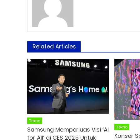
Related Articles
Tekno
Tekno
Samsung Memperluas Visi ‘AI
Konser S
for All’ di CES 2025 Untuk