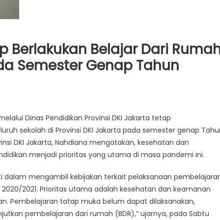
p Berlakukan Belajar Dari Ruma
ada Semester Genap Tahun
elalui Dinas Pendidikan Provinsi DKI Jakarta tetap
ruh sekolah di Provinsi DKI Jakarta pada semester genap Tahu
ovinsi DKI Jakarta, Nahdiana mengatakan, kesehatan dan
didikan menjadi prioritas yang utama di masa pandemi ini.
ati dalam mengambil kebijakan terkait pelaksanaan pembelajara
 2020/2021. Prioritas utama adalah kesehatan dan keamanan
ikan. Pembelajaran tatap muka belum dapat dilaksanakan,
anjutkan pembelajaran dari rumah (BDR),” ujarnya, pada Sabtu