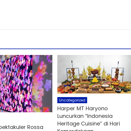
Uncategorized
Harper MT Haryono
Luncurkan “Indonesia
Heritage Cuisine” di Hari
pektakuler Rossa