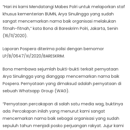
“Hari ini kami Mendatangi Mabes Polri untuk melaporkan staf
khusus kementerian BUMN, Arya Sinulingga yang sudah
sangat mencemarkan nama baik organisasi melakukan
fitnah-fitnah,” kata Bona di Bareskrim Polri, Jakarta, Senin
(16/11/2020).
Laporan Pospera diterima polisi dengan bernomor
LP/B/0647/XI/2020/BARESKRIM.
Bona membawa sejumlah bukti-bukti terkait pernyataan
Arya Sinulingga yang dianggap mencemarkan nama baik
Pospera. Pernyataan yang dimaksud adalah pernyataan di
sebuah Whatsapp Group (WAG).
“Pernyataan percakapan di salah satu media wag, buktinya
ada. Percakapan inilah yang menurut kami sangat
mencemarkan nama baik sebagai organisasi yang sudah
sepuluh tahun menjadi posko perjuangan rakyat. Jujur kami