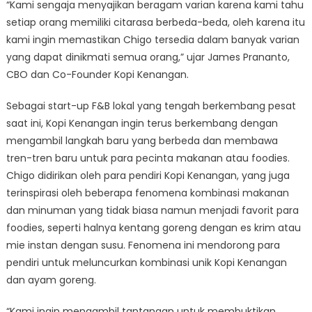
“Kami sengaja menyajikan beragam varian karena kami tahu
setiap orang memiliki citarasa berbeda-beda, oleh karena itu
kami ingin memastikan Chigo tersedia dalam banyak varian
yang dapat dinikmati semua orang,” ujar James Prananto,
CBO dan Co-Founder Kopi Kenangan.
Sebagai start-up F&B lokal yang tengah berkembang pesat
saat ini, Kopi Kenangan ingin terus berkembang dengan
mengambil langkah baru yang berbeda dan membawa
tren-tren baru untuk para pecinta makanan atau foodies.
Chigo didirikan oleh para pendiri Kopi Kenangan, yang juga
terinspirasi oleh beberapa fenomena kombinasi makanan
dan minuman yang tidak biasa namun menjadi favorit para
foodies, seperti halnya kentang goreng dengan es krim atau
mie instan dengan susu. Fenomena ini mendorong para
pendiri untuk meluncurkan kombinasi unik Kopi Kenangan
dan ayam goreng.
“Kami ingin mengambil tantangan untuk membuktikan