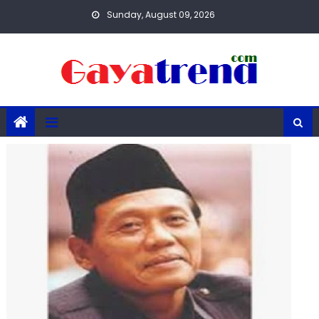
Skip
Sunday, August 09, 2026
to
content