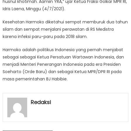
husnul khotimah. Aamiin YRA,” ujar Ketua Fraksi Golkar MPR RI,
Idris Laena, Minggu (4/7/2021).
Kesehatan Harmoko diketahui sempat memburuk dua tahun
silam dan sempat menjalani perawatan di RS Medistra
karena infeksi paru-paru pada 2018 silam.
Harmoko adalah politikus Indonesia yang pernah menjabat
sebagai sebagai Ketua Persatuan Wartawan Indonesia, dan
menjadi Menteri Penerangan Indonesia pada era Presiden
Soeharto (Orde Baru) dan sebagai Ketua MPR/DPR RI pada
masa pemerintahan BJ Habibie.
Redaksi