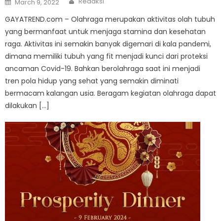
Redaksi
March 9, 2022
on
GAYATREND.com – Olahraga merupakan aktivitas olah tubuh
yang bermanfaat untuk menjaga stamina dan kesehatan
raga. Aktivitas ini semakin banyak digemari di kala pandemi,
dimana memiliki tubuh yang fit menjadi kunci dari proteksi
ancaman Covid-19. Bahkan berolahraga saat ini menjadi
tren pola hidup yang sehat yang semakin diminati
bermacam kalangan usia. Beragam kegiatan olahraga dapat
dilakukan […]