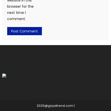
website in this
browser for the
next time I
comment.
2020@gayatrend.com
|