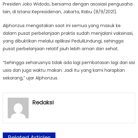
Presiden Joko Widodo, bersama dengan asosiasi pengusaha
lain, di Istana Kepresidenan, Jakarta, Rabu (8/9/2021).
Alphonzus mengatakan saat ini semua yang masuk ke
dalam pusat perbelanjaan praktis sudah menjalani vaksinasi,
yang dibuktikan melalui aplikasi PeduliLindungi, sehingga
pusat perbelanjaan relatif jauh lebih aman dan sehat.
“Sehingga seharusnya tidak ada lagi pembatasan lagi dari sisi
usia dan juga waktu makan. Jadi itu yang kami harapkan
sekarang,” ujar Alphonzus.
Redaksi
Related Articles