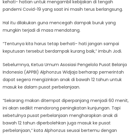
kehati- hatian untuk mengambil kebijakan di tengah
pandemi Covid-19 yang saat ini masih terus berlangsung.
Hal itu dilakukan guna mencegah dampak buruk yang
mungkin terjadi di masa mendatang.
“Tentunya kita harus tetap berhati- hati jangan sampai
keputusan tersebut berdampak kurang baik,” imbuh Jodi.
Sebelumnya, Ketua Umum Asosiasi Pengelola Pusat Belanja
Indonesia (APPBI) Alphonzus Widjaja berharap pemerintah
dapat segera mengizinkan anak di bawah 12 tahun untuk
masuk ke dalam pusat perbelanjaan.
“Sekarang makan ditempat diperpanjang menjadi 60 menit,
ini akan sedikit mendorong peningkatan kunjungan. Tapi
sebetulnya pusat perbelanjaan mengharapkan anak di
bawah 12 tahun diperbolehkan juga masuk ke pusat
perbelanjaan,” kata Alphonzus seusai bertemu dengan