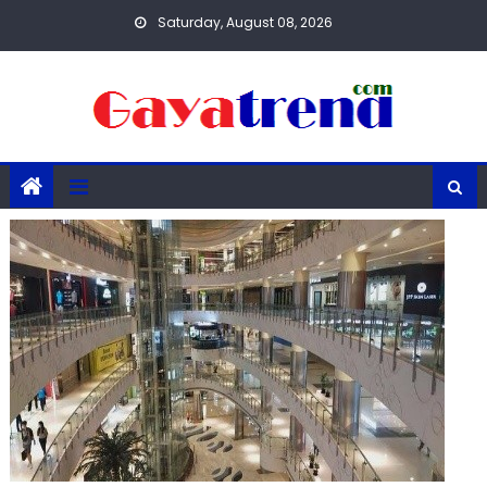
Skip
Saturday, August 08, 2026
to
content