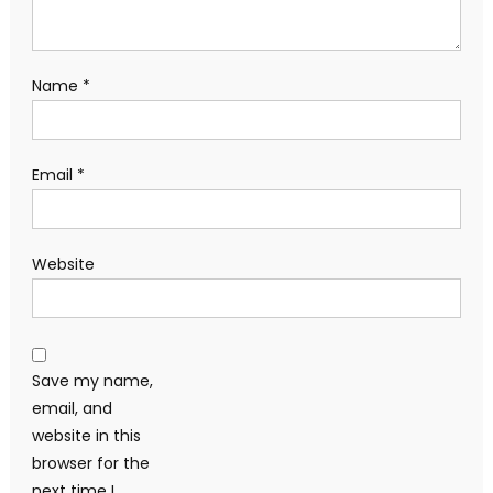
Name
*
Email
*
Website
Save my name,
email, and
website in this
browser for the
next time I