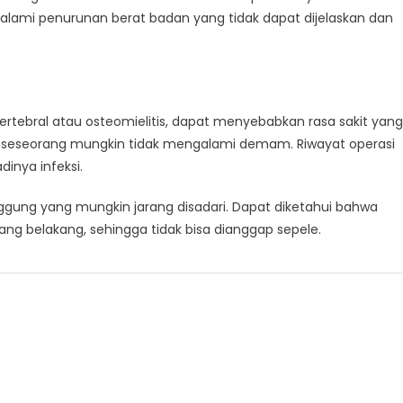
galami penurunan berat badan yang tidak dapat dijelaskan dan
 vertebral atau osteomielitis, dapat menyebabkan rasa sakit yang
i, seseorang mungkin tidak mengalami demam. Riwayat operasi
inya infeksi.
ung yang mungkin jarang disadari. Dapat diketahui bahwa
ulang belakang, sehingga tidak bisa dianggap sepele.