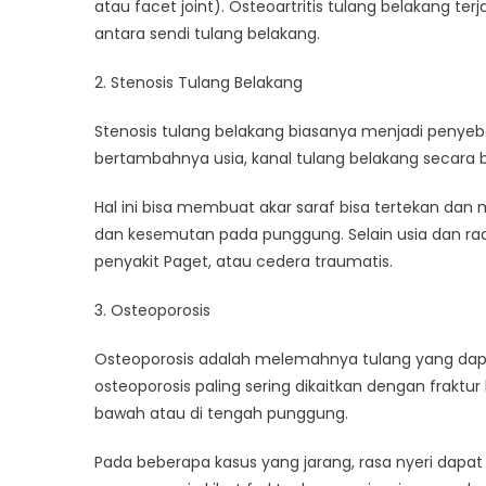
atau facet joint). Osteoartritis tulang belakang ter
antara sendi tulang belakang.
2. Stenosis Tulang Belakang
Stenosis tulang belakang biasanya menjadi penyeba
bertambahnya usia, kanal tulang belakang secara
Hal ini bisa membuat akar saraf bisa tertekan dan
dan kesemutan pada punggung. Selain usia dan radang
penyakit Paget, atau cedera traumatis.
3. Osteoporosis
Osteoporosis adalah melemahnya tulang yang dap
osteoporosis paling sering dikaitkan dengan frakt
bawah atau di tengah punggung.
Pada beberapa kasus yang jarang, rasa nyeri dapat 