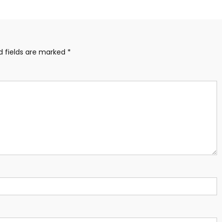
d fields are marked
*