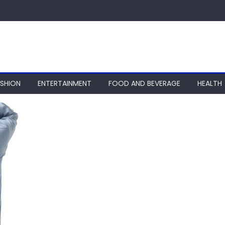
ASHION
ENTERTAINMENT
FOOD AND BEVERAGE
HEALTH