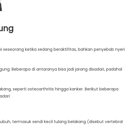
gung
mi seseorang ketika sedang beraktifitas, bahkan penyebab nyeri
ung. Beberapa di antaranya bisa jadi jarang disadari, padahal
kang, seperti osteoarthritis hingga kanker. Berikut beberapa
dari:
ubuh, termasuk sendi kecil tulang belakang (disebut vertebral