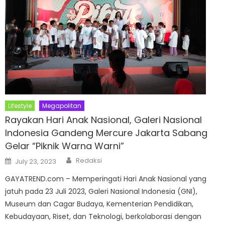
Lifestyle
Megapolitan
Rayakan Hari Anak Nasional, Galeri Nasional
Indonesia Gandeng Mercure Jakarta Sabang
Gelar “Piknik Warna Warni”
Author
Posted
Redaksi
July 23, 2023
on
GAYATREND.com – Memperingati Hari Anak Nasional yang
jatuh pada 23 Juli 2023, Galeri Nasional Indonesia (GNI),
Museum dan Cagar Budaya, Kementerian Pendidikan,
Kebudayaan, Riset, dan Teknologi, berkolaborasi dengan