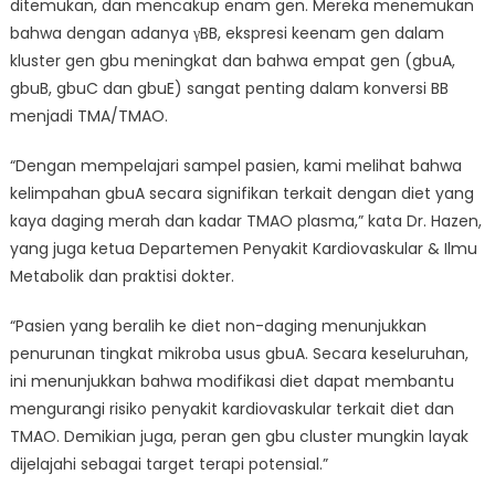
ditemukan, dan mencakup enam gen. Mereka menemukan
bahwa dengan adanya γBB, ekspresi keenam gen dalam
kluster gen gbu meningkat dan bahwa empat gen (gbuA,
gbuB, gbuC dan gbuE) sangat penting dalam konversi BB
menjadi TMA/TMAO.
“Dengan mempelajari sampel pasien, kami melihat bahwa
kelimpahan gbuA secara signifikan terkait dengan diet yang
kaya daging merah dan kadar TMAO plasma,” kata Dr. Hazen,
yang juga ketua Departemen Penyakit Kardiovaskular & Ilmu
Metabolik dan praktisi dokter.
“Pasien yang beralih ke diet non-daging menunjukkan
penurunan tingkat mikroba usus gbuA. Secara keseluruhan,
ini menunjukkan bahwa modifikasi diet dapat membantu
mengurangi risiko penyakit kardiovaskular terkait diet dan
TMAO. Demikian juga, peran gen gbu cluster mungkin layak
dijelajahi sebagai target terapi potensial.”