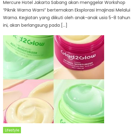
Mercure Hotel Jakarta Sabang akan menggelar Workshop
“Piknik Warna Warni” bertemakan Eksplorasi Imajinasi Melalui
Warna. Kegiatan yang diikuti oleh anak-anak usia 5-8 tahun
ini, akan berlangsung pada […]
Lifestyle