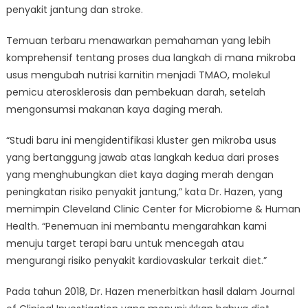
penyakit jantung dan stroke.
Temuan terbaru menawarkan pemahaman yang lebih
komprehensif tentang proses dua langkah di mana mikroba
usus mengubah nutrisi karnitin menjadi TMAO, molekul
pemicu aterosklerosis dan pembekuan darah, setelah
mengonsumsi makanan kaya daging merah.
“Studi baru ini mengidentifikasi kluster gen mikroba usus
yang bertanggung jawab atas langkah kedua dari proses
yang menghubungkan diet kaya daging merah dengan
peningkatan risiko penyakit jantung,” kata Dr. Hazen, yang
memimpin Cleveland Clinic Center for Microbiome & Human
Health. “Penemuan ini membantu mengarahkan kami
menuju target terapi baru untuk mencegah atau
mengurangi risiko penyakit kardiovaskular terkait diet.”
Pada tahun 2018, Dr. Hazen menerbitkan hasil dalam Journal