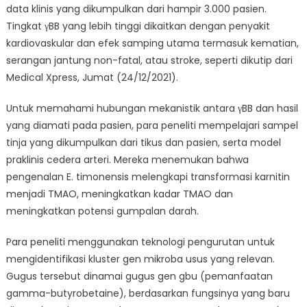
data klinis yang dikumpulkan dari hampir 3.000 pasien.
Tingkat γBB yang lebih tinggi dikaitkan dengan penyakit
kardiovaskular dan efek samping utama termasuk kematian,
serangan jantung non-fatal, atau stroke, seperti dikutip dari
Medical Xpress, Jumat (24/12/2021).
Untuk memahami hubungan mekanistik antara γBB dan hasil
yang diamati pada pasien, para peneliti mempelajari sampel
tinja yang dikumpulkan dari tikus dan pasien, serta model
praklinis cedera arteri. Mereka menemukan bahwa
pengenalan E. timonensis melengkapi transformasi karnitin
menjadi TMAO, meningkatkan kadar TMAO dan
meningkatkan potensi gumpalan darah.
Para peneliti menggunakan teknologi pengurutan untuk
mengidentifikasi kluster gen mikroba usus yang relevan.
Gugus tersebut dinamai gugus gen gbu (pemanfaatan
gamma-butyrobetaine), berdasarkan fungsinya yang baru