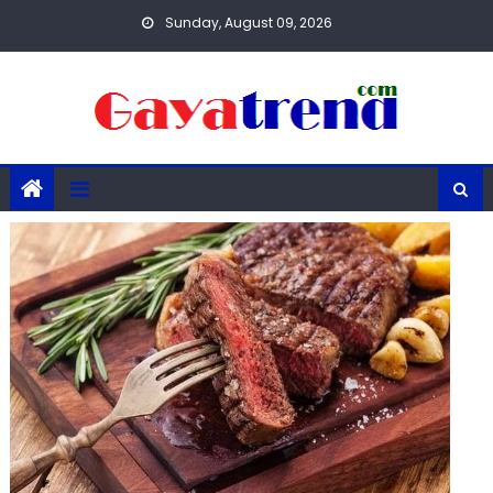
Skip
Sunday, August 09, 2026
to
content