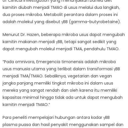
of Clinical Investigation yang menunjukkan bahwa diet
karnitin diubah menjadi TMAO di usus melalui dua langkah,
dua proses mikroba. Metabolit perantara dalam proses ini
adalah molekul yang disebut γBB (gamma-butyrobetaine).
Menurut Dr. Hazen, beberapa mikroba usus dapat mengubah
karnitin makanan menjadi γBB, tetapi sangat sedikit yang
dapat mengubah molekul menjadi TMA, pendahulu TMAO.
“Pada omnivora, Emergencia timonensis adalah mikroba
usus manusia utama yang terlibat dalam transformasi γBB
menjadi TMA/TMAO. Sebaliknya, vegetarian dan vegan
jangka panjang memiliki tingkat mikroba ini dalam usus
mereka yang sangat rendah dan oleh karena itu memiliki
kapasitas minimal hingga tidak ada untuk dapat mengubah
karnitin menjadi TMAO.”
Para peneliti mempelajari hubungan antara kadar γBB
plasma puasa dan hasil penyakit menggunakan sampel dan