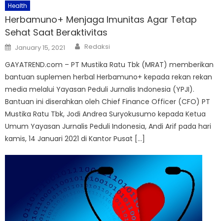
Health
Herbamuno+ Menjaga Imunitas Agar Tetap
Sehat Saat Beraktivitas
Author
Posted
Redaksi
January 15, 2021
on
GAYATREND.com – PT Mustika Ratu Tbk (MRAT) memberikan
bantuan suplemen herbal Herbamuno+ kepada rekan rekan
media melalui Yayasan Peduli Jurnalis Indonesia (YPJI).
Bantuan ini diserahkan oleh Chief Finance Officer (CFO) PT
Mustika Ratu Tbk, Jodi Andrea Suryokusumo kepada Ketua
Umum Yayasan Jurnalis Peduli Indonesia, Andi Arif pada hari
kamis, 14 Januari 2021 di Kantor Pusat […]