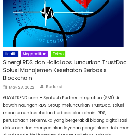
Health
Megapolitan
Tekno
Sinergi RDS dan HaliaLabs Luncurkan TrustDoc
Solusi Manajemen Kesehatan Berbasis
Blockchain
Author
Posted
Redaksi
May 28, 2022
on
GAYATREND.com – Syntech Partner Integration (SMI) di
bawah naungan RDS Group meluncurkan TrustDoc, solusi
manajemen kesehatan berbasis blockchain. RDS,
perusahaan terkemuka yang bergerak di bidang digitalisasi
dokumen dan menyediakan layanan pengelolaan dokumen