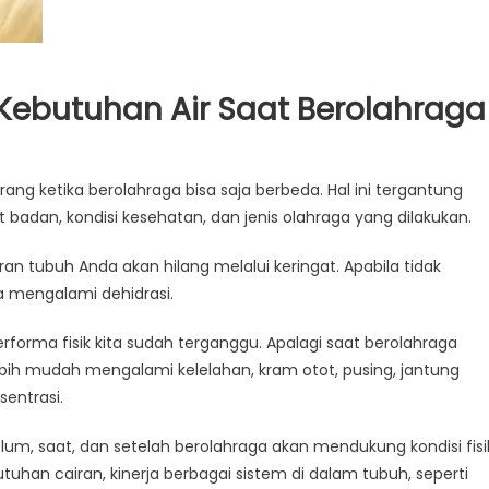
 Kebutuhan Air Saat Berolahraga
ng ketika berolahraga bisa saja berbeda. Hal ini tergantung
at badan, kondisi kesehatan, dan jenis olahraga yang dilakukan.
n tubuh Anda akan hilang melalui keringat. Apabila tidak
a mengalami dehidrasi.
rforma fisik kita sudah terganggu. Apalagi saat berolahraga
bih mudah mengalami kelelahan, kram otot, pusing, jantung
sentrasi.
elum, saat, dan setelah berolahraga akan mendukung kondisi fisi
han cairan, kinerja berbagai sistem di dalam tubuh, seperti