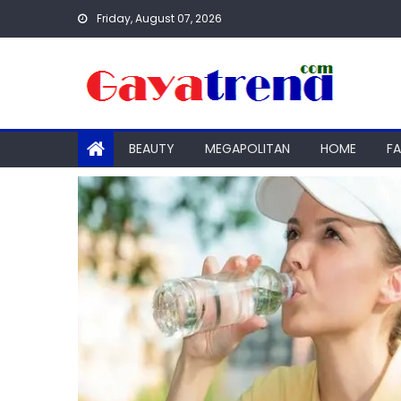
Skip
Friday, August 07, 2026
to
content
BEAUTY
MEGAPOLITAN
HOME
F