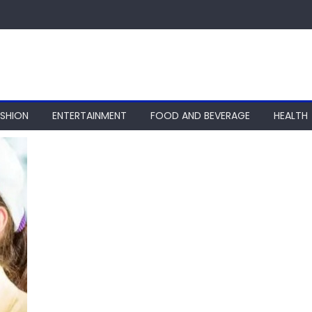
ASHION
ENTERTAINMENT
FOOD AND BEVERAGE
HEALTH