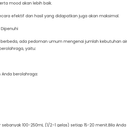
serta mood akan lebih baik.
cara efektif dan hasil yang didapatkan juga akan maksimal.
 Dipenuhi
sa berbeda, ada pedoman umum mengenai jumlah kebutuhan ai
erolahraga, yaitu:
 Anda berolahraga:
 sebanyak 100−250mL (1/2–1 gelas) setiap 15−20 menit.Bila Anda