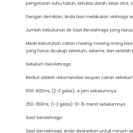
pengaturan suhu tubuh, sirkulasi darah, kerja otot, 
Dengan demikian, Anda bisa melakukan olahraga se
Jumlah Kebutuhan Air Saat Berolahraga yang Harus
Meski kebutuhan cairan masing-masing orang bi
yang harus dicukupi sebelum, selama, dan setelah b
Sebelum berolahraga
Berikut adalah rekomendasi asupan cairan sebelum
500−600mL (2−3 gelas): 4 jam sebelumnya
250−350mL (1−2 gelas): 10−15 menit sebelumnya
Saat berolahraga
Saat berolahraga, Anda disarankan untuk minum air