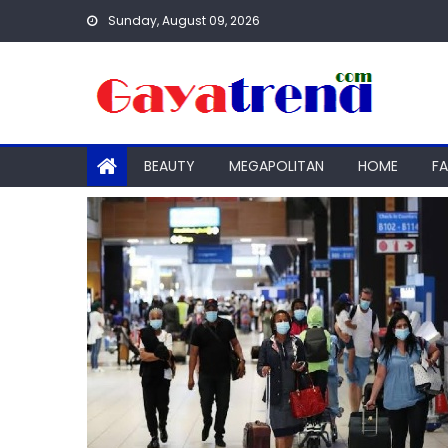
Skip
Sunday, August 09, 2026
to
content
BEAUTY
MEGAPOLITAN
HOME
F