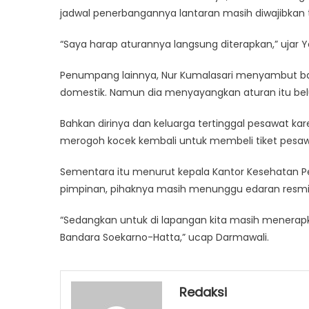
jadwal penerbangannya lantaran masih diwajibkan t
“Saya harap aturannya langsung diterapkan,” ujar Y
Penumpang lainnya, Nur Kumalasari menyambut bai
domestik. Namun dia menyayangkan aturan itu bel
Bahkan dirinya dan keluarga tertinggal pesawat kar
merogoh kocek kembali untuk membeli tiket pesawa
Sementara itu menurut kepala Kantor Kesehatan Pel
pimpinan, pihaknya masih menunggu edaran resmi 
“Sedangkan untuk di lapangan kita masih menerap
Bandara Soekarno-Hatta,” ucap Darmawali.
Redaksi