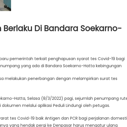
h Berlaku Di Bandara Soekarno-
baru pemerintah terkait penghapusan syarat tes Covid-19 bagi
enumpang yang ada di Bandara Soekarno-Hatta kebingungan
isa melakukan penerbangan dengan melampirkan surat tes
ekarno-Hatta, Selasa (8/3/2022) pagi, sejumlah penumpang rut
dokumen melalui aplikasi Peduli Lindungi oleh petugas.
t tes Covid-19 baik Antigen dan PCR bagi perjalanan domesti
rganya yang hendak pergi ke Denpasar harus mengatur ulang