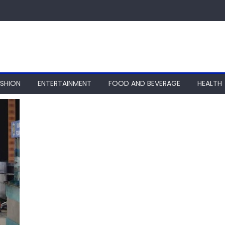
ASHION
ENTERTAINMENT
FOOD AND BEVERAGE
HEALTH