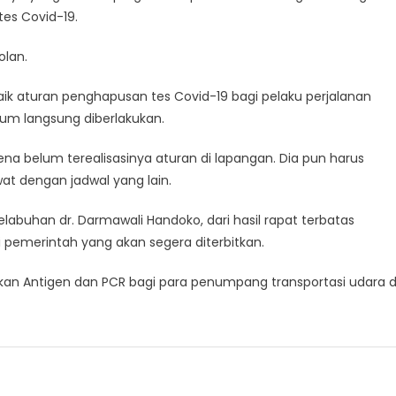
es Covid-19.
olan.
k aturan penghapusan tes Covid-19 bagi pelaku perjalanan
um langsung diberlakukan.
ena belum terealisasinya aturan di lapangan. Dia pun harus
t dengan jadwal yang lain.
abuhan dr. Darmawali Handoko, dari hasil rapat terbatas
pemerintah yang akan segera diterbitkan.
kan Antigen dan PCR bagi para penumpang transportasi udara d