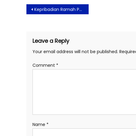
Post
Kepribadian Ramah Pengaruhi Kesuksesan Hidup
navigation
Leave a Reply
Your email address will not be published.
Require
Comment
*
Name
*