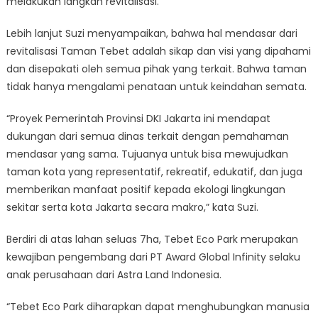
melakukan langkah revitalisasi.
Lebih lanjut Suzi menyampaikan, bahwa hal mendasar dari
revitalisasi Taman Tebet adalah sikap dan visi yang dipahami
dan disepakati oleh semua pihak yang terkait. Bahwa taman
tidak hanya mengalami penataan untuk keindahan semata.
“Proyek Pemerintah Provinsi DKI Jakarta ini mendapat
dukungan dari semua dinas terkait dengan pemahaman
mendasar yang sama. Tujuanya untuk bisa mewujudkan
taman kota yang representatif, rekreatif, edukatif, dan juga
memberikan manfaat positif kepada ekologi lingkungan
sekitar serta kota Jakarta secara makro,” kata Suzi.
Berdiri di atas lahan seluas 7ha, Tebet Eco Park merupakan
kewajiban pengembang dari PT Award Global Infinity selaku
anak perusahaan dari Astra Land Indonesia.
“Tebet Eco Park diharapkan dapat menghubungkan manusia