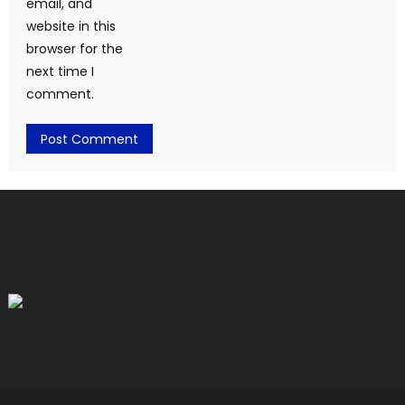
email, and
website in this
browser for the
next time I
comment.