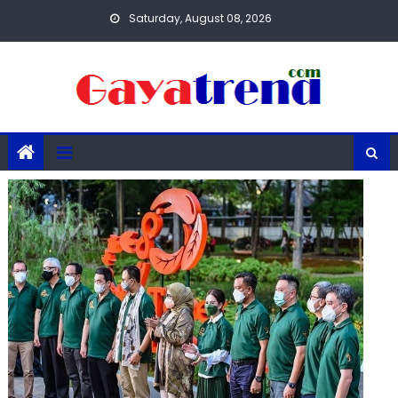
Skip
Saturday, August 08, 2026
to
content