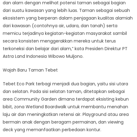
dan alam dengan melihat potensi taman sebagai bagian
dari suatu kawasan yang lebih luas. Taman sebagai sebuah
ekosistem yang berperan dalam penjagaan kualitas alamiah
dari kawasan (contohnya air, udara, dan tanah) serta
memicu terjadinya kegiatan-kegiatan masyarakat sambil
secara konsisten menggerakkan mereka untuk terus
terkoneksi dan belajar dari alam,” kata Presiden Direktur PT
Astra Land Indonesia Wibowo Muljono.
Wajah Baru Taman Tebet
Tebet Eco Park terbagi menjadi dua bagian, yaitu sisi utara
dan selatan. Pada sisi selatan taman, ditetapkan sebagai
area Community Garden dimana terdapat eksisting kebun
bibit, zona Wetland Boardwalk untuk membantu menahan
laju air dan meningkatkan retensi air. Playground atau area
bermain anak dengan beragam permainan, dan viewing
deck yang memanfaatkan perbedaan kontur.