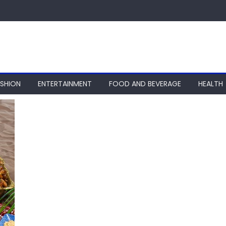
ASHION
ENTERTAINMENT
FOOD AND BEVERAGE
HEALTH