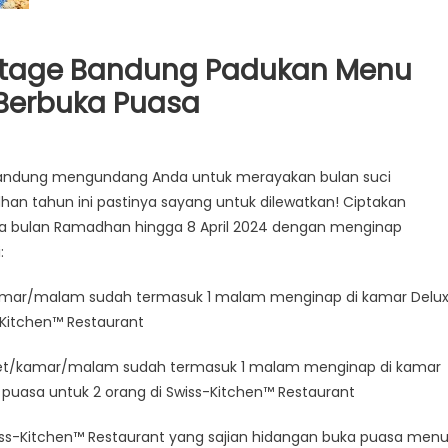
ritage Bandung Padukan Menu
 Berbuka Puasa
 Bandung mengundang Anda untuk merayakan bulan suci
n tahun ini pastinya sayang untuk dilewatkan! Ciptakan
ma bulan Ramadhan hingga 8 April 2024 dengan menginap
:
kamar/malam sudah termasuk 1 malam menginap di kamar Delu
-Kitchen™ Restaurant
 net/kamar/malam sudah termasuk 1 malam menginap di kamar
puasa untuk 2 orang di Swiss-Kitchen™ Restaurant
ss-Kitchen™ Restaurant yang sajian hidangan buka puasa men