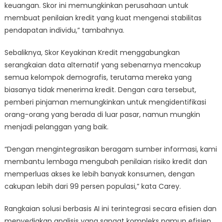
keuangan. Skor ini memungkinkan perusahaan untuk
membuat penilaian kredit yang kuat mengenai stabilitas
pendapatan individu,” tambahnya.
Sebaliknya, Skor Keyakinan Kredit menggabungkan
serangkaian data alternatif yang sebenarnya mencakup
semua kelompok demografis, terutama mereka yang
biasanya tidak menerima kredit. Dengan cara tersebut,
pemberi pinjaman memungkinkan untuk mengidentifikasi
orang-orang yang berada di luar pasar, namun mungkin
menjadi pelanggan yang baik.
“Dengan mengintegrasikan beragam sumber informasi, kami
membantu lembaga mengubah penilaian risiko kredit dan
memperluas akses ke lebih banyak konsumen, dengan
cakupan lebih dari 99 persen populasi,” kata Carey.
Rangkaian solusi berbasis AI ini terintegrasi secara efisien dan
menyediakan analisis yang sangat kompleks namun efisien