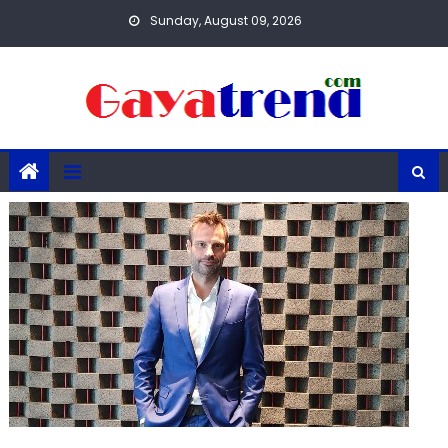
Skip
Sunday, August 09, 2026
to
content