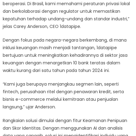
beroperasi. Di Brasil, kami memahami peraturan privasi lokal
dan berkolaborasi dengan regulator untuk memastikan
kepatuhan terhadap undang-undang dan standar industri,”
jelas Carey Anderson, CEO 1datapipe.
Dengan fokus pada negara-negara berkembang, di mana
inklusi keuangan masih menjadi tantangan, 1datapipe
bertujuan untuk meningkatkan kehadirannya di sektor jasa
keuangan dengan menargetkan 10 bank teratas dalam
waktu kurang dari satu tahun pada tahun 2024 ini.
“Kami juga berupaya menjangkau segmen lain, seperti
fintech, perusahaan ritel dengan penawaran kredit, serta
bisnis e-commerce melalui kemitraan atau penjualan
langsung,” ujar Anderson.
Rangkaian solusi dimulai dengan fitur Keamanan Penipuan
dan Skor Identitas. Dengan menggunakan AI dan analisis
data yang canggih, solusi ini mengidentifikasi individu yang