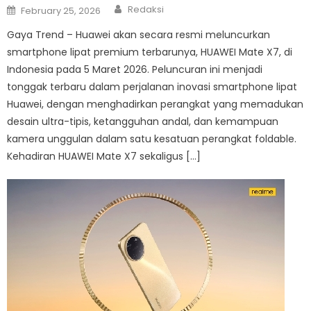
Author
Posted
Redaksi
February 25, 2026
on
Gaya Trend – Huawei akan secara resmi meluncurkan
smartphone lipat premium terbarunya, HUAWEI Mate X7, di
Indonesia pada 5 Maret 2026. Peluncuran ini menjadi
tonggak terbaru dalam perjalanan inovasi smartphone lipat
Huawei, dengan menghadirkan perangkat yang memadukan
desain ultra-tipis, ketangguhan andal, dan kemampuan
kamera unggulan dalam satu kesatuan perangkat foldable.
Kehadiran HUAWEI Mate X7 sekaligus […]