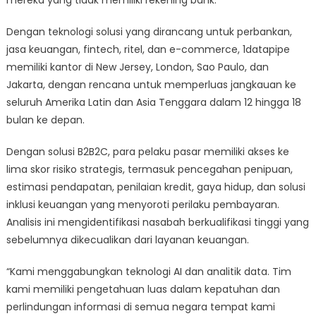
Dengan teknologi solusi yang dirancang untuk perbankan,
jasa keuangan, fintech, ritel, dan e-commerce, 1datapipe
memiliki kantor di New Jersey, London, Sao Paulo, dan
Jakarta, dengan rencana untuk memperluas jangkauan ke
seluruh Amerika Latin dan Asia Tenggara dalam 12 hingga 18
bulan ke depan.
Dengan solusi B2B2C, para pelaku pasar memiliki akses ke
lima skor risiko strategis, termasuk pencegahan penipuan,
estimasi pendapatan, penilaian kredit, gaya hidup, dan solusi
inklusi keuangan yang menyoroti perilaku pembayaran.
Analisis ini mengidentifikasi nasabah berkualifikasi tinggi yang
sebelumnya dikecualikan dari layanan keuangan.
“Kami menggabungkan teknologi AI dan analitik data. Tim
kami memiliki pengetahuan luas dalam kepatuhan dan
perlindungan informasi di semua negara tempat kami