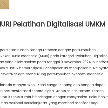
MURI Pelatihan Digitalisasi UMKM
tel peralatan rumah tangga terbesar dengan pertumbuhan
kor Dunia Indonesia (MURI) pada kategori “Pelatihan Digitalisa
tan yang dilaksanakan pada tanggal 9 November 2024 ini berhasi
nesia untuk berpartisipasi. Pencapaian ini merupakan bukti nyat
 masyarakat dan mendukung pertumbuhan ekonomi Indonesia.
. Indonesia menyatakan, “Kami sangat senang dan bangga dapat
 bertransformasi secara digital. Antusias dari teman-teman
untuk terus tumbuh beriringan dengan masyarakat. Pelatihan in
an nasional berkelanjutan, yang memberi manfaat bagi