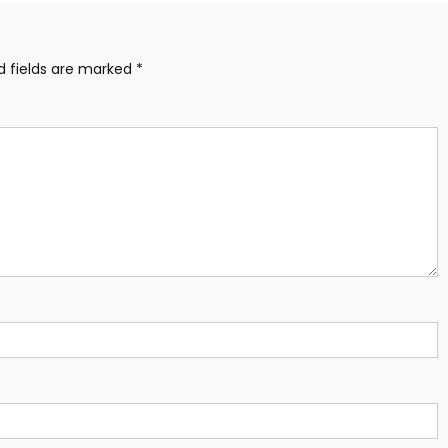
d fields are marked
*