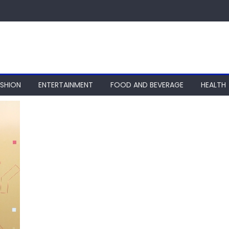
ASHION
ENTERTAINMENT
FOOD AND BEVERAGE
HEALTH