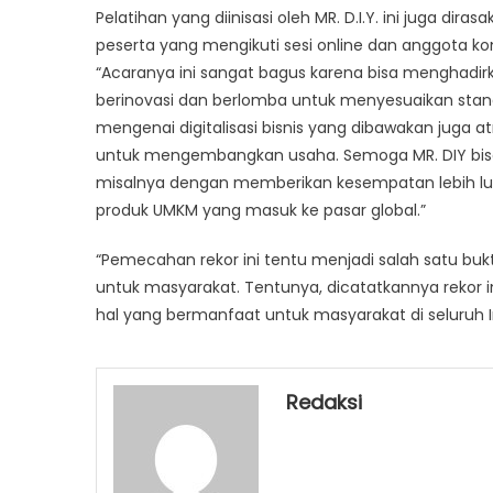
Pelatihan yang diinisasi oleh MR. D.I.Y. ini juga di
peserta yang mengikuti sesi online dan anggota 
“Acaranya ini sangat bagus karena bisa menghadir
berinovasi dan berlomba untuk menyesuaikan sta
mengenai digitalisasi bisnis yang dibawakan juga a
untuk mengembangkan usaha. Semoga MR. DIY bis
misalnya dengan memberikan kesempatan lebih lu
produk UMKM yang masuk ke pasar global.”
“Pemecahan rekor ini tentu menjadi salah satu buk
untuk masyarakat. Tentunya, dicatatkannya rekor i
hal yang bermanfaat untuk masyarakat di seluruh I
Redaksi