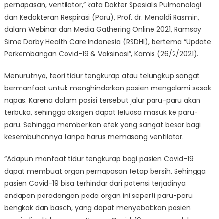
pernapasan, ventilator,” kata Dokter Spesialis Pulmonologi
dan Kedokteran Respirasi (Paru), Prof. dr. Menaldi Rasmin,
dalam Webinar dan Media Gathering Online 2021, Ramsay
Sime Darby Health Care Indonesia (RSDHI), bertema “Update
Perkembangan Covid-19 & Vaksinasi”, Kamis (26/2/2021).
Menurutnya, teori tidur tengkurap atau telungkup sangat
bermanfaat untuk menghindarkan pasien mengalami sesak
napas. Karena dalam posisi tersebut jalur paru-paru akan
terbuka, sehingga oksigen dapat leluasa masuk ke paru-
paru. Sehingga memberikan efek yang sangat besar bagi
kesembuhannya tanpa harus memasang ventilator.
“Adapun manfaat tidur tengkurap bagi pasien Covid-19
dapat membuat organ pernapasan tetap bersih. Sehingga
pasien Covid-19 bisa terhindar dari potensi terjadinya
endapan peradangan pada organ ini seperti paru-paru
bengkak dan basah, yang dapat menyebabkan pasien