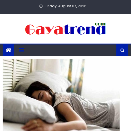
Skip
Friday, August 07, 2026
to
content