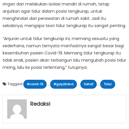
ringan dan melakukan isolasi mandiri di rumah, tetap
anjurkan agar tidur dalam posisi tengkurap, untuk
menghindari dari perawatan di rumah sakit. Jadi itu
sebabnya, mengapa teori tidur tengkurap itu sangat penting.
“Anjuran untuk tidur tengkurap ini, memang sesuatu yang
sederhana, namun ternyata manfaatnya sangat besar bagi
kesembuhan pasien Covid-19. Memang tidur tengkurap itu
tidak enak, pasien akan terbangun lalu mengubah posisi tidur
miring, lalu ke posisi terlentang,” tutupnya.
Tagged
,
,
,
#covid-19
#gayatrend
Sehat
Tidur
Redaksi