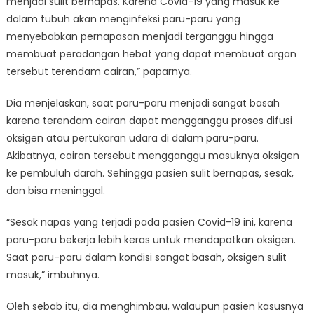
menjadi sulit bernapas. Karena Covid-19 yang masuk ke
dalam tubuh akan menginfeksi paru-paru yang
menyebabkan pernapasan menjadi terganggu hingga
membuat peradangan hebat yang dapat membuat organ
tersebut terendam cairan,” paparnya.
Dia menjelaskan, saat paru-paru menjadi sangat basah
karena terendam cairan dapat mengganggu proses difusi
oksigen atau pertukaran udara di dalam paru-paru.
Akibatnya, cairan tersebut mengganggu masuknya oksigen
ke pembuluh darah. Sehingga pasien sulit bernapas, sesak,
dan bisa meninggal.
“Sesak napas yang terjadi pada pasien Covid-19 ini, karena
paru-paru bekerja lebih keras untuk mendapatkan oksigen.
Saat paru-paru dalam kondisi sangat basah, oksigen sulit
masuk,” imbuhnya.
Oleh sebab itu, dia menghimbau, walaupun pasien kasusnya